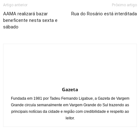
Artigo anterior
Próximo artigo
AAMA realizará bazar
Rua do Rosário está interditada
beneficente nesta sexta e
sábado
Gazeta
Fundada em 1981 por Tadeu Fernando Ligabue, a Gazeta de Vargem
Grande circula semanalmente em Vargem Grande do Sul trazendo as
principais notícias da cidade e região com credibilidade e respeito ao
leitor.