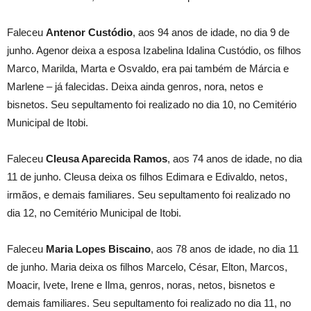
Faleceu
Antenor Custódio
, aos 94 anos de idade, no dia 9 de
junho. Agenor deixa a esposa Izabelina Idalina Custódio, os filhos
Marco, Marilda, Marta e Osvaldo, era pai também de Márcia e
Marlene – já falecidas. Deixa ainda genros, nora, netos e
bisnetos. Seu sepultamento foi realizado no dia 10, no Cemitério
Municipal de Itobi.
Faleceu
Cleusa Aparecida Ramos
, aos 74 anos de idade, no dia
11 de junho. Cleusa deixa os filhos Edimara e Edivaldo, netos,
irmãos, e demais familiares. Seu sepultamento foi realizado no
dia 12, no Cemitério Municipal de Itobi.
Faleceu
Maria Lopes Biscaino
, aos 78 anos de idade, no dia 11
de junho. Maria deixa os filhos Marcelo, César, Elton, Marcos,
Moacir, Ivete, Irene e Ilma, genros, noras, netos, bisnetos e
demais familiares. Seu sepultamento foi realizado no dia 11, no