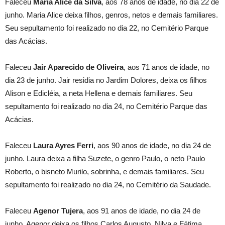
Faleceu
Maria Alice da Silva
, aos 78 anos de idade, no dia 22 de
junho. Maria Alice deixa filhos, genros, netos e demais familiares.
Seu sepultamento foi realizado no dia 22, no Cemitério Parque
das Acácias.
Faleceu
Jair Aparecido de Oliveira
, aos 71 anos de idade, no
dia 23 de junho. Jair residia no Jardim Dolores, deixa os filhos
Alison e Edicléia, a neta Hellena e demais familiares. Seu
sepultamento foi realizado no dia 24, no Cemitério Parque das
Acácias.
Faleceu
Laura Ayres Ferri
, aos 90 anos de idade, no dia 24 de
junho. Laura deixa a filha Suzete, o genro Paulo, o neto Paulo
Roberto, o bisneto Murilo, sobrinha, e demais familiares. Seu
sepultamento foi realizado no dia 24, no Cemitério da Saudade.
Faleceu
Agenor Tujera
, aos 91 anos de idade, no dia 24 de
junho. Agenor deixa os filhos Carlos Augusto, Nilva e Fátima,