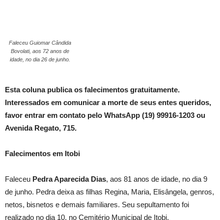
Faleceu Guiomar Cândida
Bovolati, aos 72 anos de
idade, no dia 26 de junho.
Esta coluna publica os falecimentos gratuitamente.
Interessados em comunicar a morte de seus entes queridos,
favor entrar em contato pelo WhatsApp (19) 99916-1203 ou
Avenida Regato, 715.
Falecimentos em Itobi
Faleceu
Pedra Aparecida Dias
, aos 81 anos de idade, no dia 9
de junho. Pedra deixa as filhas Regina, Maria, Elisângela, genros,
netos, bisnetos e demais familiares. Seu sepultamento foi
realizado no dia 10, no Cemitério Municipal de Itobi.