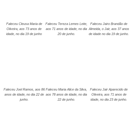
Faleceu Cleusa Maria de
Faleceu Tereza Lemes Leite,
Faleceu Jairo Brandão de
Oliveira, aos 73 anos de
aos 71 anos de idade, no dia
Almeida, o Jair, aos 37 anos
idade, no dia 19 de junho
20 de junho.
de idade no dia 19 de junho.
Faleceu Joel Ramos, aos 86
Faleceu Maria Alice da Silva,
Faleceu Jair Aparecido de
anos de idade, no dia 22 de
aos 78 anos de idade, no dia
Oliveira, aos 71 anos de
junho.
22 de junho.
idade, no dia 23 de junho.