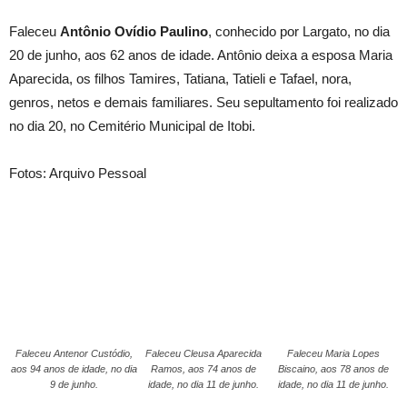
Faleceu
Antônio Ovídio Paulino
, conhecido por Largato, no dia
20 de junho, aos 62 anos de idade. Antônio deixa a esposa Maria
Aparecida, os filhos Tamires, Tatiana, Tatieli e Tafael, nora,
genros, netos e demais familiares. Seu sepultamento foi realizado
no dia 20, no Cemitério Municipal de Itobi.
Fotos: Arquivo Pessoal
Faleceu Antenor Custódio,
Faleceu Cleusa Aparecida
Faleceu Maria Lopes
aos 94 anos de idade, no dia
Ramos, aos 74 anos de
Biscaino, aos 78 anos de
9 de junho.
idade, no dia 11 de junho.
idade, no dia 11 de junho.