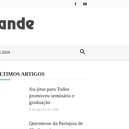
S 2024
LTIMOS ARTIGOS
Jiu-jitsu para Todos
promoveu seminário e
graduação
8 de agosto de 2026
Quermesse da Paróquia de