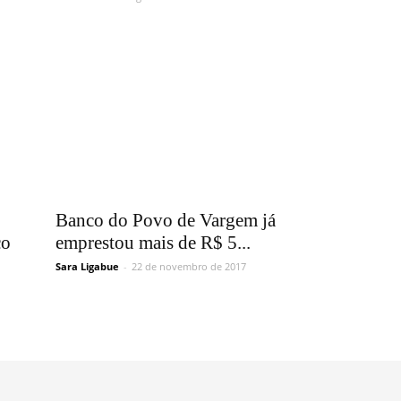
Banco do Povo de Vargem já
co
emprestou mais de R$ 5...
Sara Ligabue
-
22 de novembro de 2017