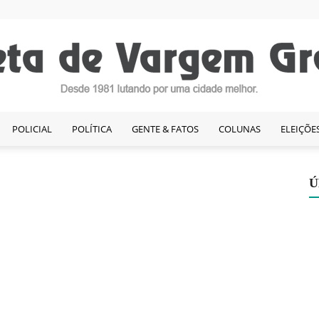
POLICIAL
POLÍTICA
GENTE & FATOS
COLUNAS
ELEIÇÕE
Gazeta
Ú
de