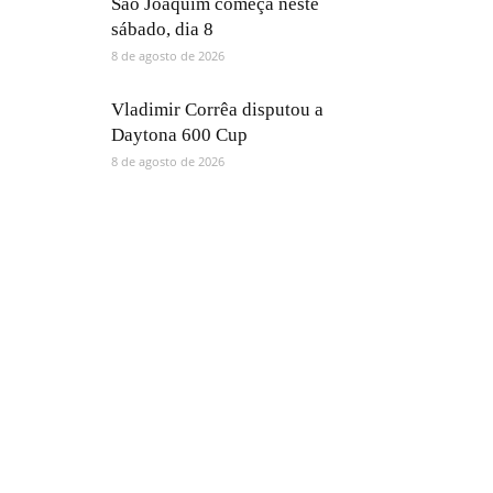
São Joaquim começa neste
sábado, dia 8
8 de agosto de 2026
Vladimir Corrêa disputou a
Daytona 600 Cup
8 de agosto de 2026