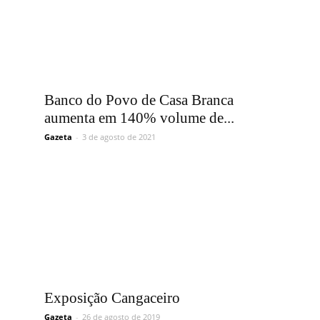
Banco do Povo de Casa Branca
aumenta em 140% volume de...
Gazeta
-
3 de agosto de 2021
Exposição Cangaceiro
Gazeta
-
26 de agosto de 2019