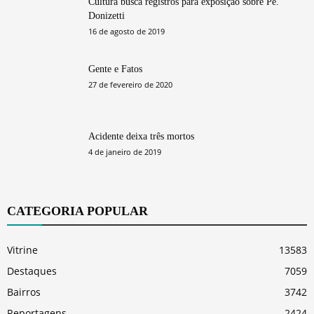
Cultura busca registros para exposição sobre Pe.
Donizetti
16 de agosto de 2019
Gente e Fatos
27 de fevereiro de 2020
Acidente deixa três mortos
4 de janeiro de 2019
CATEGORIA POPULAR
Vitrine
13583
Destaques
7059
Bairros
3742
Reportagens
2424