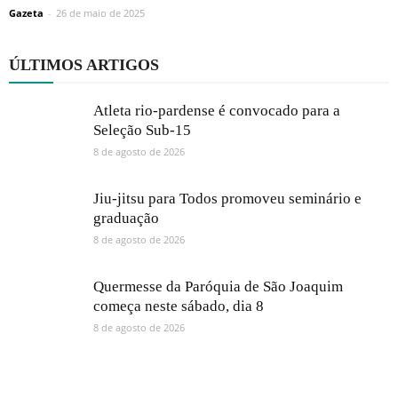
Gazeta
-
26 de maio de 2025
ÚLTIMOS ARTIGOS
Atleta rio-pardense é convocado para a
Seleção Sub-15
8 de agosto de 2026
Jiu-jitsu para Todos promoveu seminário e
graduação
8 de agosto de 2026
Quermesse da Paróquia de São Joaquim
começa neste sábado, dia 8
8 de agosto de 2026