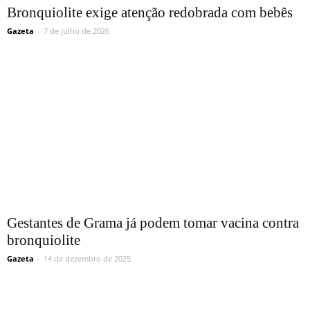
Bronquiolite exige atenção redobrada com bebês
Gazeta
-
7 de julho de 2026
Gestantes de Grama já podem tomar vacina contra
bronquiolite
Gazeta
-
14 de dezembro de 2025