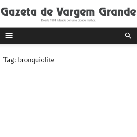
Gazeta
Tag: bronquiolite
de
Vargem
Grande