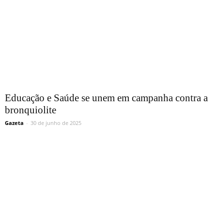
Educação e Saúde se unem em campanha contra a
bronquiolite
Gazeta
-
30 de junho de 2025