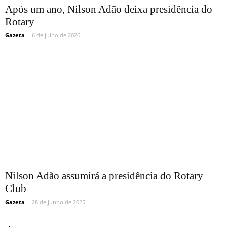
Após um ano, Nilson Adão deixa presidência do
Rotary
Gazeta
-
6 de julho de 2026
Nilson Adão assumirá a presidência do Rotary
Club
Gazeta
-
28 de junho de 2025