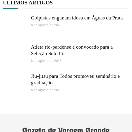
ÚLTIMOS ARTIGOS
Golpistas enganam idosa em Águas da Prata
8 de agosto de 2026
Atleta rio-pardense é convocado para a
Seleção Sub-15
8 de agosto de 2026
Jiu-jitsu para Todos promoveu seminário e
graduação
8 de agosto de 2026