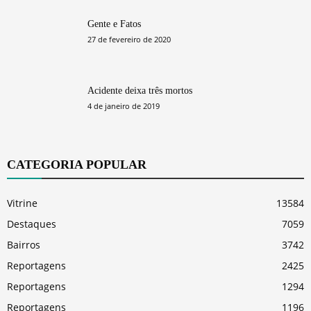
Gente e Fatos
27 de fevereiro de 2020
Acidente deixa três mortos
4 de janeiro de 2019
CATEGORIA POPULAR
Vitrine
13584
Destaques
7059
Bairros
3742
Reportagens
2425
Reportagens
1294
Reportagens
1196