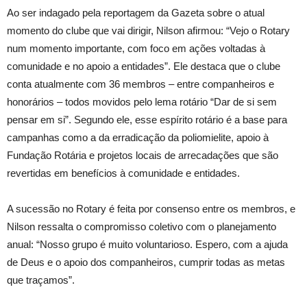
Ao ser indagado pela reportagem da Gazeta sobre o atual
momento do clube que vai dirigir, Nilson afirmou: “Vejo o Rotary
num momento importante, com foco em ações voltadas à
comunidade e no apoio a entidades”. Ele destaca que o clube
conta atualmente com 36 membros – entre companheiros e
honorários – todos movidos pelo lema rotário “Dar de si sem
pensar em si”. Segundo ele, esse espírito rotário é a base para
campanhas como a da erradicação da poliomielite, apoio à
Fundação Rotária e projetos locais de arrecadações que são
revertidas em benefícios à comunidade e entidades.
A sucessão no Rotary é feita por consenso entre os membros, e
Nilson ressalta o compromisso coletivo com o planejamento
anual: “Nosso grupo é muito voluntarioso. Espero, com a ajuda
de Deus e o apoio dos companheiros, cumprir todas as metas
que traçamos”.