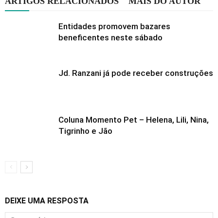
ARTIGOS RELACIONADOS
MAIS DO AUTOR
Entidades promovem bazares
beneficentes neste sábado
Jd. Ranzani já pode receber construções
Coluna Momento Pet – Helena, Lili, Nina,
Tigrinho e Jão
DEIXE UMA RESPOSTA