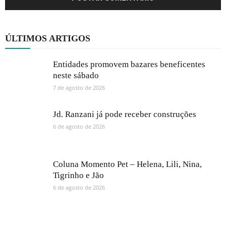
ÚLTIMOS ARTIGOS
Entidades promovem bazares beneficentes
neste sábado
7 de agosto de 2026
Jd. Ranzani já pode receber construções
6 de agosto de 2026
Coluna Momento Pet – Helena, Lili, Nina,
Tigrinho e Jão
6 de agosto de 2026