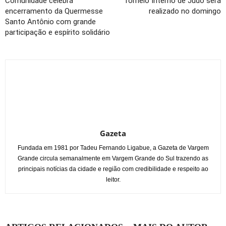
Comunidade celebra
Torneio Interno de Judô será
encerramento da Quermesse
realizado no domingo
Santo Antônio com grande
participação e espírito solidário
Gazeta
Fundada em 1981 por Tadeu Fernando Ligabue, a Gazeta de Vargem
Grande circula semanalmente em Vargem Grande do Sul trazendo as
principais notícias da cidade e região com credibilidade e respeito ao
leitor.