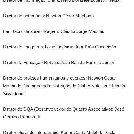
Diretor de informação rotária: Hélio Donizete Lopes Almeida.
Diretor de patrimônio: Newton César Machado
Facilitador de aprendizagem: Cláudio Jorge Macchi.
Diretor de imagem pública: Lindomar Igor Brás Conceição
Diretor de Fundação Rotária: João Batista Ferreira Júnior
Diretor de projetos humanitários e eventos: Newton Cesar
Machado Diretor de administração do Clube: Natalino Elídio da
Silva Júnior
Diretor de DQA (Desenvolvedor do Quadro Associativo): José
Geraldo Ramazotti
Diretor oficial de intercâmbio: Karim Costa Maluf de Paula