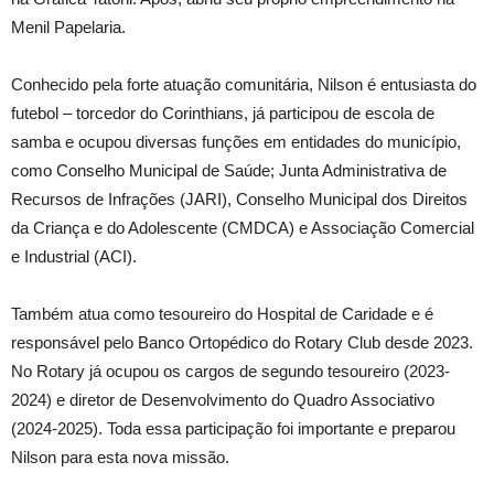
Menil Papelaria.
Conhecido pela forte atuação comunitária, Nilson é entusiasta do
futebol – torcedor do Corinthians, já participou de escola de
samba e ocupou diversas funções em entidades do município,
como Conselho Municipal de Saúde; Junta Administrativa de
Recursos de Infrações (JARI), Conselho Municipal dos Direitos
da Criança e do Adolescente (CMDCA) e Associação Comercial
e Industrial (ACI).
Também atua como tesoureiro do Hospital de Caridade e é
responsável pelo Banco Ortopédico do Rotary Club desde 2023.
No Rotary já ocupou os cargos de segundo tesoureiro (2023-
2024) e diretor de Desenvolvimento do Quadro Associativo
(2024-2025). Toda essa participação foi importante e preparou
Nilson para esta nova missão.