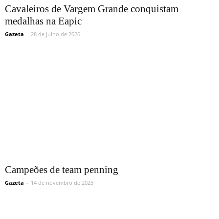
Cavaleiros de Vargem Grande conquistam
medalhas na Eapic
Gazeta
-
28 de julho de 2026
Campeões de team penning
Gazeta
-
14 de novembro de 2025