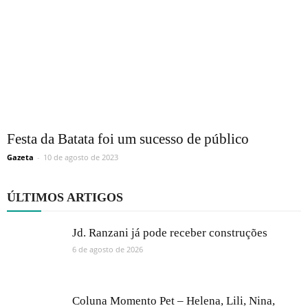
Festa da Batata foi um sucesso de público
Gazeta
-
10 de agosto de 2023
ÚLTIMOS ARTIGOS
Jd. Ranzani já pode receber construções
6 de agosto de 2026
Coluna Momento Pet – Helena, Lili, Nina,