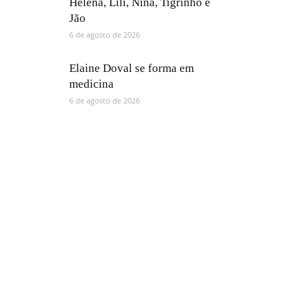
Helena, Lili, Nina, Tigrinho e
Jão
6 de agosto de 2026
Elaine Doval se forma em
medicina
6 de agosto de 2026