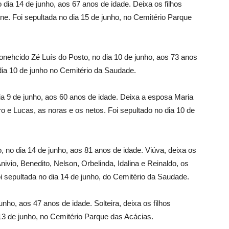
dia 14 de junho, aos 67 anos de idade. Deixa os filhos
Vargem
ne. Foi sepultada no dia 15 de junho, no Cemitério Parque
conehcido Zé Luís do Posto, no dia 10 de junho, aos 73 anos
o dia 10 de junho no Cemitério da Saudade.
Grande
ia 9 de junho, aos 60 anos de idade. Deixa a esposa Maria
ro e Lucas, as noras e os netos. Foi sepultado no dia 10 de
, no dia 14 de junho, aos 81 anos de idade. Viúva, deixa os
Anivio, Benedito, Nelson, Orbelinda, Idalina e Reinaldo, os
oi sepultada no dia 14 de junho, do Cemitério da Saudade.
nho, aos 47 anos de idade. Solteira, deixa os filhos
 13 de junho, no Cemitério Parque das Acácias.