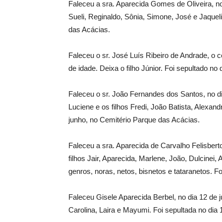
Faleceu a sra. Aparecida Gomes de Oliveira, no 
Sueli, Reginaldo, Sônia, Simone, José e Jaqueli
das Acácias.
Faleceu o sr. José Luís Ribeiro de Andrade, o 
de idade. Deixa o filho Júnior. Foi sepultado n
Faleceu o sr. João Fernandes dos Santos, no d
Luciene e os filhos Fredi, João Batista, Alexand
junho, no Cemitério Parque das Acácias.
Faleceu a sra. Aparecida de Carvalho Felisberto
filhos Jair, Aparecida, Marlene, João, Dulcinei, 
genros, noras, netos, bisnetos e tataranetos. F
Faleceu Gisele Aparecida Berbel, no dia 12 de ju
Carolina, Laira e Mayumi. Foi sepultada no dia