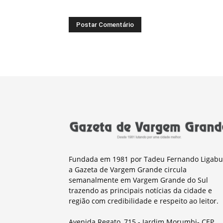
Fundada em 1981 por Tadeu Fernando Ligabu
a Gazeta de Vargem Grande circula
semanalmente em Vargem Grande do Sul
trazendo as principais notícias da cidade e
região com credibilidade e respeito ao leitor.
Avenida Regato, 715 - Jardim Morumbi- CEP