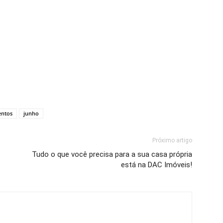
entos
junho
Próximo artigo
Tudo o que você precisa para a sua casa própria
está na DAC Imóveis!