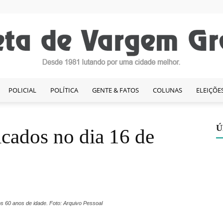
POLICIAL
POLÍTICA
GENTE & FATOS
COLUNAS
ELEIÇÕE
Gazeta
Ú
cados no dia 16 de
de
os 60 anos de idade. Foto: Arquivo Pessoal