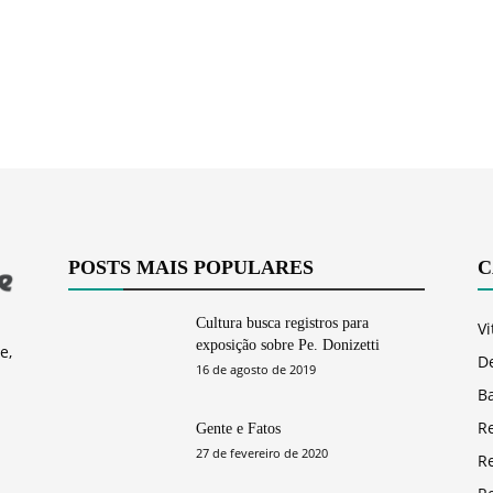
POSTS MAIS POPULARES
C
Cultura busca registros para
Vi
exposição sobre Pe. Donizetti
e,
D
16 de agosto de 2019
Ba
R
Gente e Fatos
27 de fevereiro de 2020
R