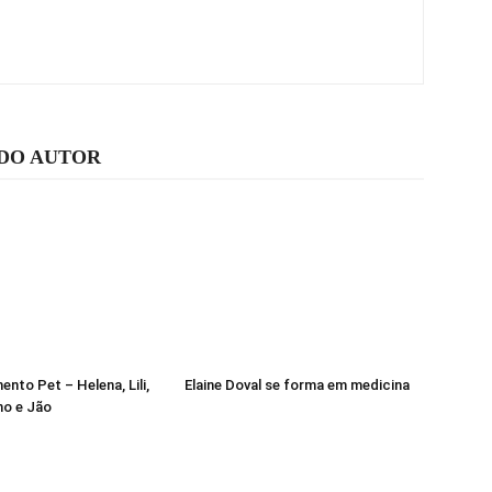
 DO AUTOR
nto Pet – Helena, Lili,
Elaine Doval se forma em medicina
ho e Jão