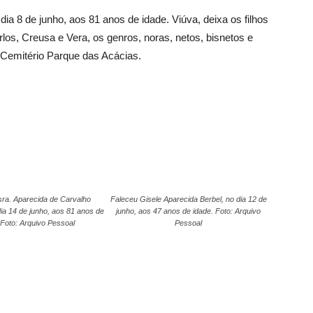
dia 8 de junho, aos 81 anos de idade. Viúva, deixa os filhos
los, Creusa e Vera, os genros, noras, netos, bisnetos e
o Cemitério Parque das Acácias.
sra. Aparecida de Carvalho
Faleceu Gisele Aparecida Berbel, no dia 12 de
dia 14 de junho, aos 81 anos de
junho, aos 47 anos de idade. Foto: Arquivo
 Foto: Arquivo Pessoal
Pessoal