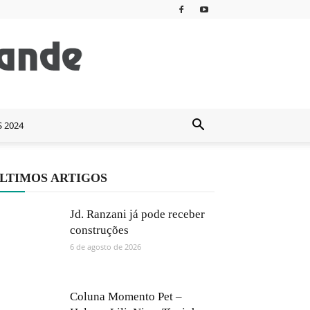
S 2024
LTIMOS ARTIGOS
Jd. Ranzani já pode receber
construções
6 de agosto de 2026
Coluna Momento Pet –