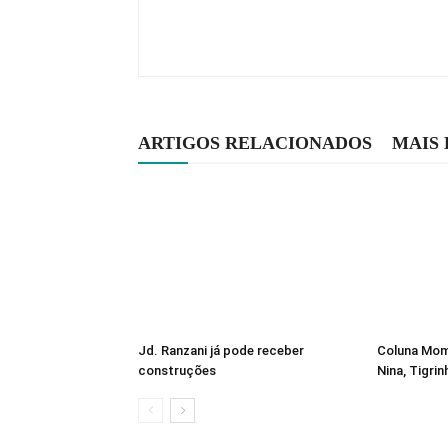
ARTIGOS RELACIONADOS
MAIS
Jd. Ranzani já pode receber
Coluna Mome
construções
Nina, Tigrin