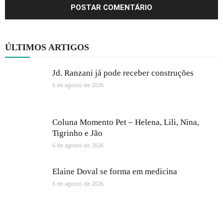
ÚLTIMOS ARTIGOS
Jd. Ranzani já pode receber construções
6 de agosto de 2026
Coluna Momento Pet – Helena, Lili, Nina,
Tigrinho e Jão
6 de agosto de 2026
Elaine Doval se forma em medicina
6 de agosto de 2026