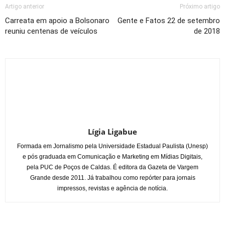
Artigo anterior
Próximo artigo
Carreata em apoio a Bolsonaro
Gente e Fatos 22 de setembro
reuniu centenas de veículos
de 2018
Lígia Ligabue
Formada em Jornalismo pela Universidade Estadual Paulista (Unesp)
e pós graduada em Comunicação e Marketing em Mídias Digitais,
pela PUC de Poços de Caldas. É editora da Gazeta de Vargem
Grande desde 2011. Já trabalhou como repórter para jornais
impressos, revistas e agência de notícia.