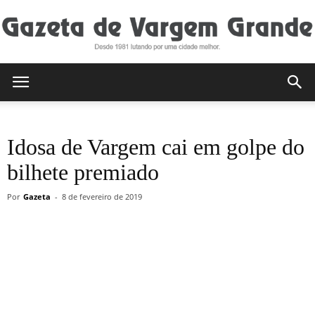
Gazeta
Idosa de Vargem cai em golpe do
de
bilhete premiado
Por
Gazeta
-
8 de fevereiro de 2019
Vargem
Grande