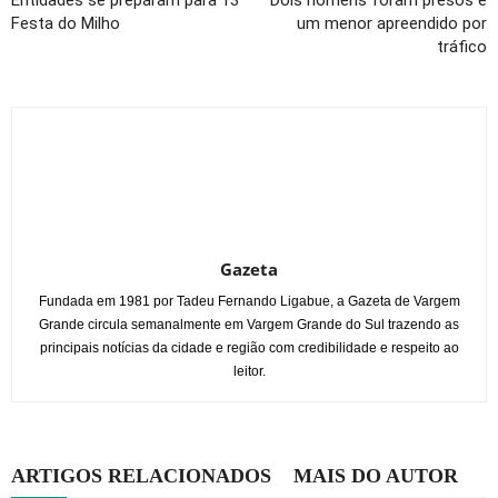
Entidades se preparam para 13ª
Dois homens foram presos e
Festa do Milho
um menor apreendido por
tráfico
Gazeta
Fundada em 1981 por Tadeu Fernando Ligabue, a Gazeta de Vargem
Grande circula semanalmente em Vargem Grande do Sul trazendo as
principais notícias da cidade e região com credibilidade e respeito ao
leitor.
ARTIGOS RELACIONADOS
MAIS DO AUTOR