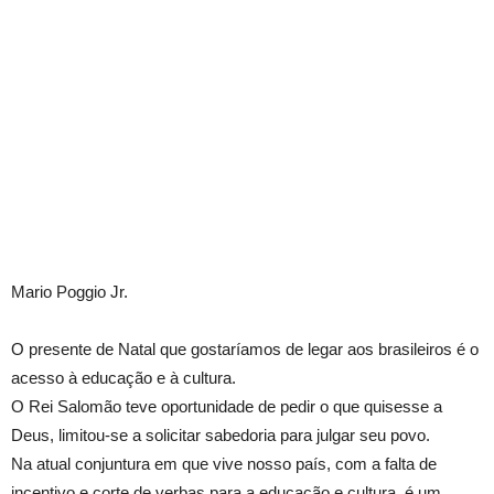
Mario Poggio Jr.
O presente de Natal que gostaríamos de legar aos brasileiros é o
acesso à educação e à cultura.
O Rei Salomão teve oportunidade de pedir o que quisesse a
Deus, limitou-se a solicitar sabedoria para julgar seu povo.
Na atual conjuntura em que vive nosso país, com a falta de
incentivo e corte de verbas para a educação e cultura, é um