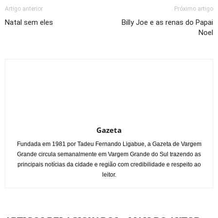
Artigo anterior
Próximo artigo
Natal sem eles
Billy Joe e as renas do Papai
Noel
Gazeta
Fundada em 1981 por Tadeu Fernando Ligabue, a Gazeta de Vargem
Grande circula semanalmente em Vargem Grande do Sul trazendo as
principais notícias da cidade e região com credibilidade e respeito ao
leitor.