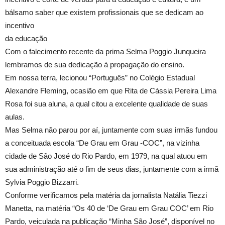
bálsamo saber que existem profissionais que se dedicam ao
incentivo
da educação
Com o falecimento recente da prima Selma Poggio Junqueira
lembramos de sua dedicação à propagação do ensino.
Em nossa terra, lecionou “Português” no Colégio Estadual
Alexandre Fleming, ocasião em que Rita de Cássia Pereira Lima
Rosa foi sua aluna, a qual citou a excelente qualidade de suas
aulas.
Mas Selma não parou por aí, juntamente com suas irmãs fundou
a conceituada escola “De Grau em Grau -COC”, na vizinha
cidade de São José do Rio Pardo, em 1979, na qual atuou em
sua administração até o fim de seus dias, juntamente com a irmã
Sylvia Poggio Bizzarri.
Conforme verificamos pela matéria da jornalista Natália Tiezzi
Manetta, na matéria “Os 40 de ‘De Grau em Grau COC’ em Rio
Pardo, veiculada na publicação “Minha São José”, disponível no