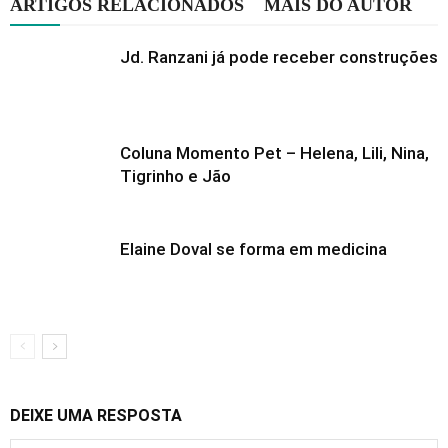
ARTIGOS RELACIONADOS
MAIS DO AUTOR
Jd. Ranzani já pode receber construções
Coluna Momento Pet – Helena, Lili, Nina,
Tigrinho e Jão
Elaine Doval se forma em medicina
DEIXE UMA RESPOSTA