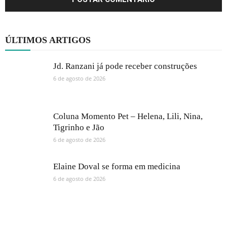
ÚLTIMOS ARTIGOS
Jd. Ranzani já pode receber construções
6 de agosto de 2026
Coluna Momento Pet – Helena, Lili, Nina,
Tigrinho e Jão
6 de agosto de 2026
Elaine Doval se forma em medicina
6 de agosto de 2026