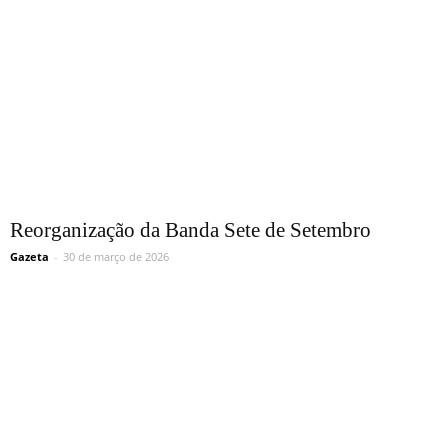
Reorganização da Banda Sete de Setembro
Gazeta
-
30 de março de 2026