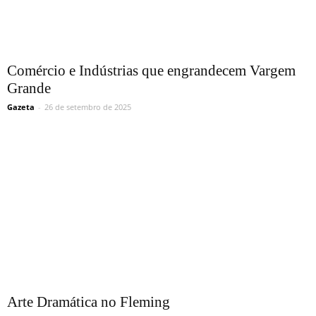
Comércio e Indústrias que engrandecem Vargem
Grande
Gazeta
-
26 de setembro de 2025
Arte Dramática no Fleming