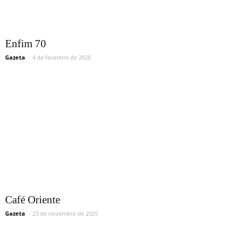
Enfim 70
Gazeta
-
4 de fevereiro de 2026
Café Oriente
Gazeta
-
23 de novembro de 2025