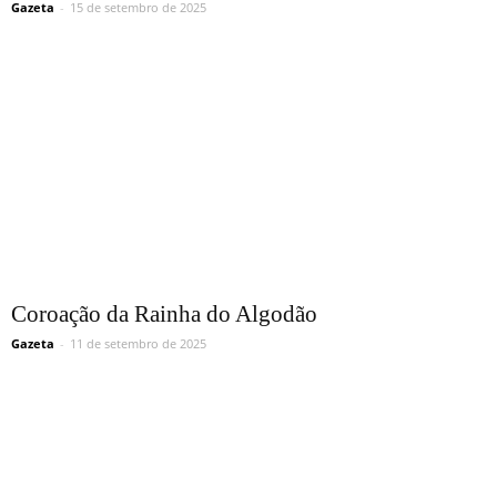
Gazeta
-
15 de setembro de 2025
Coroação da Rainha do Algodão
Gazeta
-
11 de setembro de 2025