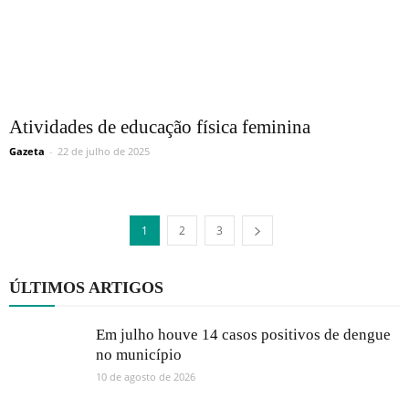
Atividades de educação física feminina
Gazeta
-
22 de julho de 2025
1
2
3
ÚLTIMOS ARTIGOS
Em julho houve 14 casos positivos de dengue
no município
10 de agosto de 2026