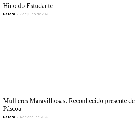
Hino do Estudante
Gazeta
-
7 de julho de 2026
Mulheres Maravilhosas: Reconhecido presente de
Páscoa
Gazeta
-
4 de abril de 2026