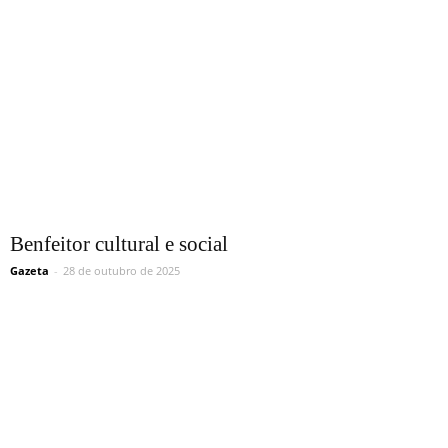
Benfeitor cultural e social
Gazeta
-
28 de outubro de 2025