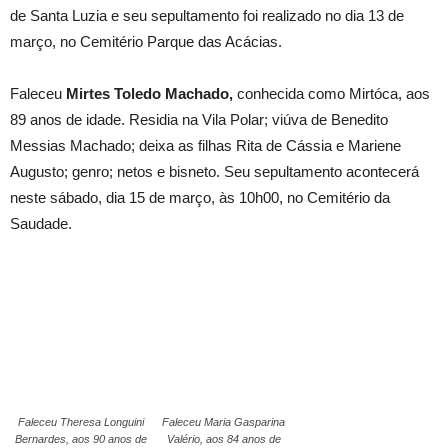
de Santa Luzia e seu sepultamento foi realizado no dia 13 de
março, no Cemitério Parque das Acácias.
Faleceu
Mirtes Toledo Machado,
conhecida como Mirtóca, aos
89 anos de idade. Residia na Vila Polar; viúva de Benedito
Messias Machado; deixa as filhas Rita de Cássia e Mariene
Augusto; genro; netos e bisneto. Seu sepultamento acontecerá
neste sábado, dia 15 de março, às 10h00, no Cemitério da
Saudade.
Faleceu Theresa Longuini
Faleceu Maria Gasparina
Bernardes, aos 90 anos de
Valério, aos 84 anos de