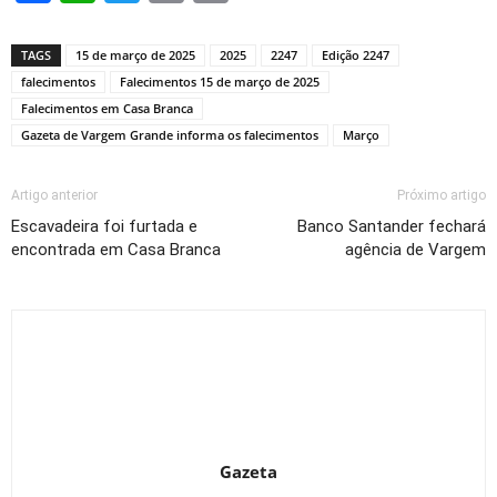
Link
TAGS
15 de março de 2025
2025
2247
Edição 2247
falecimentos
Falecimentos 15 de março de 2025
Falecimentos em Casa Branca
Gazeta de Vargem Grande informa os falecimentos
Março
Artigo anterior
Próximo artigo
Escavadeira foi furtada e
Banco Santander fechará
encontrada em Casa Branca
agência de Vargem
Gazeta