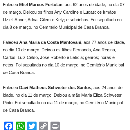
Faleceu
Eliel Marcos Fortolan
; aos 62 anos de idade, no dia 07
de março. Deixou os filhos Any Caroline e Lucas; os irmãos
Uziel, Abner, Adna, Cilem e Kely; e sobrinhos. Foi sepultado no
dia 8 de março, no Cemitério Municipal de Casa Branca.
Faleceu
Ana Maria da Costa Mantovani
, aos 77 anos de idade,
no dia 10 de março. Deixou os filhos Fernanda, Ana Regina,
Carlos, Luiz Celso, José Roberto e Letícia; genros; noras e
netos. Foi sepultada no dia 10 de março, no Cemitério Municipal
de Casa Branca.
Faleceu
Davi Matheus Schweter dos Santos
, aos 24 anos de
idade, no dia 11 de março. Deixou a mãe Maria Eliza Schweter
Pinto. Foi sepultado no dia 11 de março, no Cemitério Municipal
de Casa Branca.
Facebook
WhatsApp
Twitter
Copy
Print