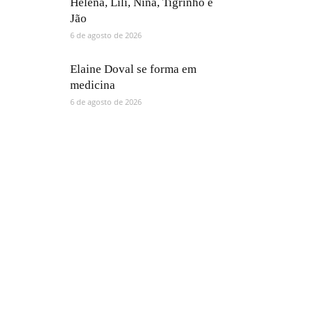
Helena, Lili, Nina, Tigrinho e
Jão
6 de agosto de 2026
Elaine Doval se forma em
medicina
6 de agosto de 2026