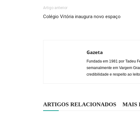
Artigo anterior
Colégio Vitória inaugura novo espaço
Gazeta
Fundada em 1981 por Tadeu Fe
semanalmente em Vargem Grande
credibilidade e respeito ao leito
ARTIGOS RELACIONADOS
MAIS