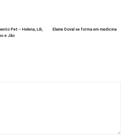
nto Pet – Helena, Lili,
Elaine Doval se forma em medicina
ho e Jão