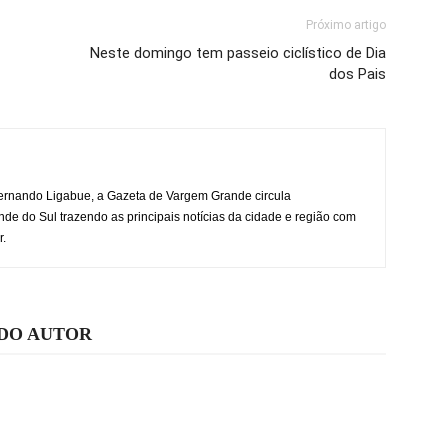
Próximo artigo
Neste domingo tem passeio ciclístico de Dia
dos Pais
rnando Ligabue, a Gazeta de Vargem Grande circula
 do Sul trazendo as principais notícias da cidade e região com
r.
 DO AUTOR