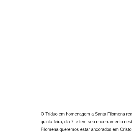
O Tríduo em homenagem a Santa Filomena reali
quinta-feira, dia 7, e tem seu encerramento ne
Filomena queremos estar ancorados em Cristo,