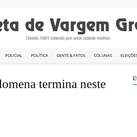
POLICIAL
POLÍTICA
GENTE & FATOS
COLUNAS
ELEIÇÕE
Gazeta
Ú
ilomena termina neste
de