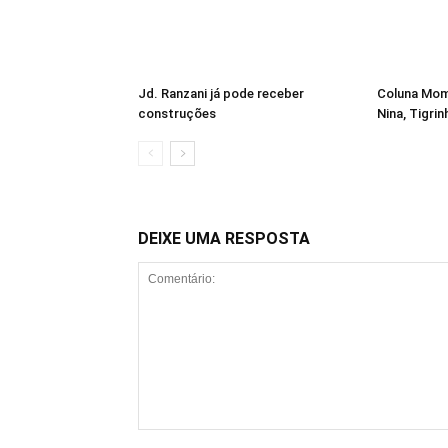
Jd. Ranzani já pode receber
Coluna Mome
construções
Nina, Tigrin
DEIXE UMA RESPOSTA