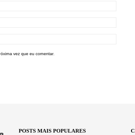
róxima vez que eu comentar.
POSTS MAIS POPULARES
C