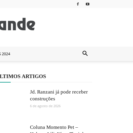
S 2024
LTIMOS ARTIGOS
Jd. Ranzani já pode receber
construções
6 de agosto de 2026
Coluna Momento Pet –