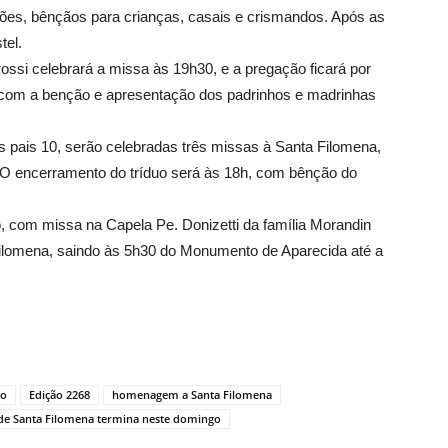
es, bênçãos para crianças, casais e crismandos. Após as
tel.
ossi celebrará a missa às 19h30, e a pregação ficará por
com a benção e apresentação dos padrinhos e madrinhas
s pais 10, serão celebradas três missas à Santa Filomena,
O encerramento do tríduo será às 18h, com bênção do
 com missa na Capela Pe. Donizetti da família Morandin
Filomena, saindo às 5h30 do Monumento de Aparecida até a
to
Edição 2268
homenagem a Santa Filomena
de Santa Filomena termina neste domingo