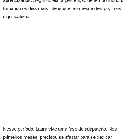
aprendizados. Segundo ela, a percepção de tempo mudou,
tornando os dias mais intensos e, ao mesmo tempo, mais
significativos.
Nesse período, Laura vive uma fase de adaptação. Nos
primeiros meses, precisou se afastar para se dedicar