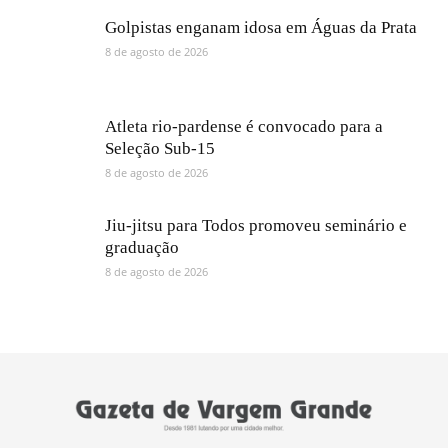
Golpistas enganam idosa em Águas da Prata
8 de agosto de 2026
Atleta rio-pardense é convocado para a
Seleção Sub-15
8 de agosto de 2026
Jiu-jitsu para Todos promoveu seminário e
graduação
8 de agosto de 2026