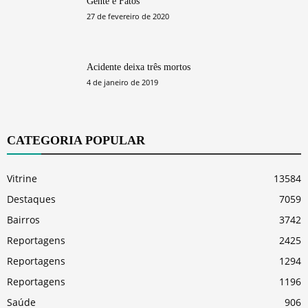
Gente e Fatos
27 de fevereiro de 2020
Acidente deixa três mortos
4 de janeiro de 2019
CATEGORIA POPULAR
Vitrine
13584
Destaques
7059
Bairros
3742
Reportagens
2425
Reportagens
1294
Reportagens
1196
Saúde
906