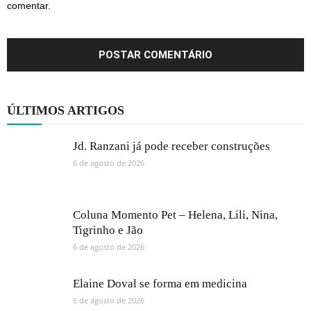
comentar.
ÚLTIMOS ARTIGOS
Jd. Ranzani já pode receber construções
6 de agosto de 2026
Coluna Momento Pet – Helena, Lili, Nina,
Tigrinho e Jão
6 de agosto de 2026
Elaine Doval se forma em medicina
6 de agosto de 2026