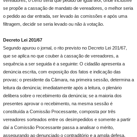
vereadores, o certo seria que pedido de igual teor, onde inclusive
se propõe a cassação de mandato de vereadores, o melhor seria
o pedido ao dar entrada, ser levado às comissões e após uma
filtragem, decidir se seria levado ou não à votação.
Decreto Lei 201/67
Segundo apurou o jornal, o rito previsto no Decreto Lei 201/67,
que se aplica no que couber à cassação de vereadores, a
sequência a ser seguida é a seguinte: O cidadão apresenta a
denúncia escrita, com exposição dos fatos e indicação das
provas; o presidente da Câmara, na primeira sessão, determina a
leitura da denúncia; imediatamente após a leitura, o plenário
delibera sobre o recebimento da denúncia; se a maioria dos
presentes aprovar o recebimento, na mesma sessão é
constituída a Comissão Processante, composta por três
vereadores sorteados entre os desimpedidos e somente a partir
daí a Comissão Processante passa a analisar o mérito,
assegurando ao denunciado o contraditório e a ampla defesa.