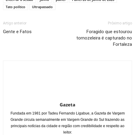
Tato político
Ultrapassado
Artigo anterior
Próximo artigo
Gente e Fatos
Foragido que estourou
tornozeleira é capturado no
Fortaleza
Gazeta
Fundada em 1981 por Tadeu Fernando Ligabue, a Gazeta de Vargem
Grande circula semanalmente em Vargem Grande do Sul trazendo as
principais notícias da cidade e região com credibilidade e respeito ao
leitor.