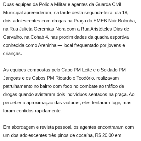
Duas equipes da Polícia Militar e agentes da Guarda Civil
Municipal apreenderam, na tarde desta segunda-feira, dia 18,
dois adolescentes com drogas na Praça da EMEB Nair Bolonha,
na Rua Julieta Geremias Nora com a Rua Aristóteles Dias de
Carvalho, na Cohab 4, nas proximidades da quadra esportiva
conhecida como Areninha — local frequentado por jovens e
crianças.
As equipes compostas pelo Cabo PM Leite e o Soldado PM
Jangoas e os Cabos PM Ricardo e Teodório, realizavam
patrulhamento no bairro com foco no combate ao tráfico de
drogas quando avistaram dois indivíduos sentados na praça. Ao
perceber a aproximação das viaturas, eles tentaram fugir, mas
foram contidos rapidamente.
Em abordagem e revista pessoal, os agentes encontraram com
um dos adolescentes três pinos de cocaína, R$ 20,00 em