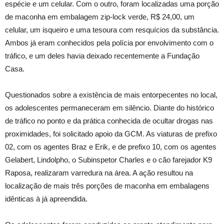
espécie e um celular. Com o outro, foram localizadas uma porção
de maconha em embalagem zip-lock verde, R$ 24,00, um
celular, um isqueiro e uma tesoura com resquícios da substância.
Ambos já eram conhecidos pela polícia por envolvimento com o
tráfico, e um deles havia deixado recentemente a Fundação
Casa.
Questionados sobre a existência de mais entorpecentes no local,
os adolescentes permaneceram em silêncio. Diante do histórico
de tráfico no ponto e da prática conhecida de ocultar drogas nas
proximidades, foi solicitado apoio da GCM. As viaturas de prefixo
02, com os agentes Braz e Erik, e de prefixo 10, com os agentes
Gelabert, Lindolpho, o Subinspetor Charles e o cão farejador K9
Raposa, realizaram varredura na área. A ação resultou na
localização de mais três porções de maconha em embalagens
idênticas à já apreendida.