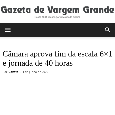
Gazeta
Câmara aprova fim da escala 6×1
de
e jornada de 40 horas
Por
Gazeta
-
1 de junho de 2026
Vargem
Grande