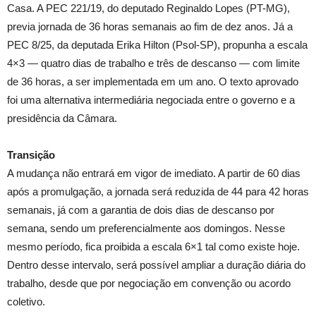
Casa. A PEC 221/19, do deputado Reginaldo Lopes (PT-MG),
previa jornada de 36 horas semanais ao fim de dez anos. Já a
PEC 8/25, da deputada Erika Hilton (Psol-SP), propunha a escala
4×3 — quatro dias de trabalho e três de descanso — com limite
de 36 horas, a ser implementada em um ano. O texto aprovado
foi uma alternativa intermediária negociada entre o governo e a
presidência da Câmara.
Transição
A mudança não entrará em vigor de imediato. A partir de 60 dias
após a promulgação, a jornada será reduzida de 44 para 42 horas
semanais, já com a garantia de dois dias de descanso por
semana, sendo um preferencialmente aos domingos. Nesse
mesmo período, fica proibida a escala 6×1 tal como existe hoje.
Dentro desse intervalo, será possível ampliar a duração diária do
trabalho, desde que por negociação em convenção ou acordo
coletivo.