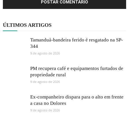
ÚLTIMOS ARTIGOS
Tamanduá-bandeira ferido é resgatado na SP-
344
9 de agosto de 2026
PM recupera café e equipamentos furtados de
propriedade rural
9 de agosto de 2026
Ex-companheiro dispara para o alto em frente
a casa no Dolores
9 de agosto de 2026