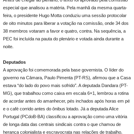
especial que analisou a matéria. Pela manhã da mesma quarta-
feira, o presidente Hugo Motta conduziu uma sessão protocolar
de oito minutos para liberar a votação na comissão, onde 34 dos
38 membros votaram a favor e quatro, contra. Na sequência, a
PEC foi incluída na pauta do plenário e votada ainda durante a
noite.
Deputados
A aprovação foi comemorada pela base governista. O líder do
governo na Câmara, Paulo Pimenta (PT-RS), afirmou que a Casa
estava “do lado do povo mais sofrido”. A deputada Dandara (PT-
MG), que trabalhou como caixa em escala 6×1, lembrou a rotina
de acordar antes do amanhecer, pés inchados após horas em pé
e o café corrido antes do ônibus lotado. Já a deputada Alice
Portugal (PCdoB-BA) classificou a aprovação como uma vitória
de longa data das centrais sindicais contra o que chamou de
herança colonialista e escravocrata nas relações de trabalho.