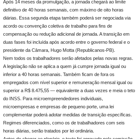
Após 14 meses da promulgação, a jornada chegará ao limite
definitivo de 40 horas semanais, com máximo de oito horas
diárias. Essa segunda etapa também poderá ser negociada via
acordo ou convenção coletiva de trabalho para fins de
compensação ou redução adicional de jornada. A transição em
duas fases foi incluída após acordo entre o governo federal e o
presidente da Câmara, Hugo Motta (Republicanos-PB).
Nem todos os trabalhadores serão afetados pelas novas regras.
A legislação não se aplica a quem já cumpre jornada igual ou
inferior a 40 horas semanais. Também ficam de fora os
empregados com nível superior e remuneração mensal igual ou
superior a R$ 8.475,55 — equivalente a duas vezes e meia o teto
do INSS. Para microempreendedores individuais,
microempresas e empresas de pequeno porte, uma lei
complementar poderá adotar medidas de transição específicas.
Regimes diferenciados, como os de trabalhadores com seis
horas diárias, serão tratados por lei ordinária.
Antes de chegar ao plenário, o texto foi aprovado pela comissão