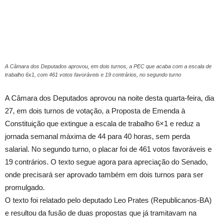
A Câmara dos Deputados aprovou, em dois turnos, a PEC que acaba com a escala de
trabalho 6x1, com 461 votos favoráveis e 19 contrários, no segundo turno
A Câmara dos Deputados aprovou na noite desta quarta-feira, dia
27, em dois turnos de votação, a Proposta de Emenda à
Constituição que extingue a escala de trabalho 6×1 e reduz a
jornada semanal máxima de 44 para 40 horas, sem perda
salarial. No segundo turno, o placar foi de 461 votos favoráveis e
19 contrários. O texto segue agora para apreciação do Senado,
onde precisará ser aprovado também em dois turnos para ser
promulgado.
O texto foi relatado pelo deputado Leo Prates (Republicanos-BA)
e resultou da fusão de duas propostas que já tramitavam na