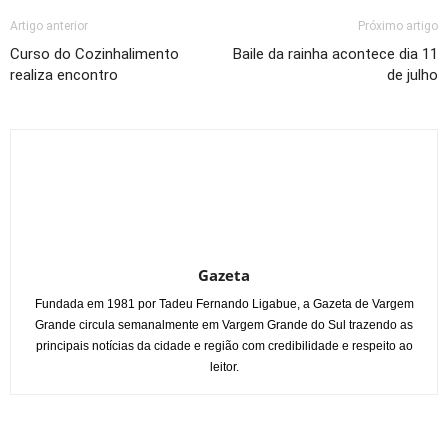
Artigo anterior
Próximo artigo
Curso do Cozinhalimento
Baile da rainha acontece dia 11
realiza encontro
de julho
Gazeta
Fundada em 1981 por Tadeu Fernando Ligabue, a Gazeta de Vargem
Grande circula semanalmente em Vargem Grande do Sul trazendo as
principais notícias da cidade e região com credibilidade e respeito ao
leitor.