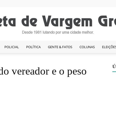
POLICIAL
POLÍTICA
GENTE & FATOS
COLUNAS
ELEIÇÕE
Gazeta
Ú
 do vereador e o peso
de