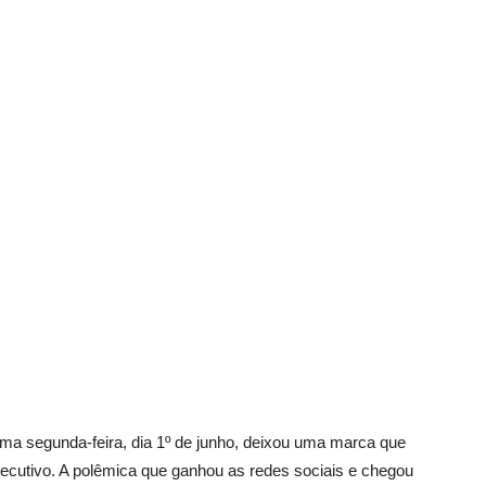
Vargem
Grande
ima segunda-feira, dia 1º de junho, deixou uma marca que
ecutivo. A polêmica que ganhou as redes sociais e chegou