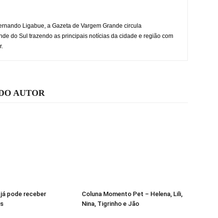
rnando Ligabue, a Gazeta de Vargem Grande circula
 do Sul trazendo as principais notícias da cidade e região com
r.
 DO AUTOR
 já pode receber
Coluna Momento Pet – Helena, Lili,
s
Nina, Tigrinho e Jão