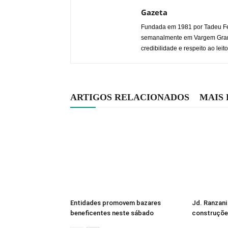
Gazeta
Fundada em 1981 por Tadeu Fe
semanalmente em Vargem Grande
credibilidade e respeito ao leito
ARTIGOS RELACIONADOS
MAIS
Entidades promovem bazares
Jd. Ranzani
beneficentes neste sábado
construçõe