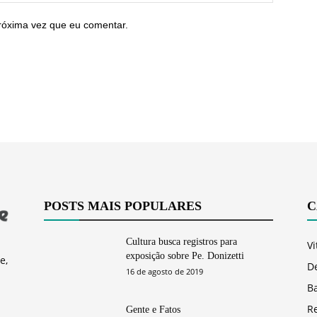
róxima vez que eu comentar.
POSTS MAIS POPULARES
C
Cultura busca registros para
Vi
exposição sobre Pe. Donizetti
e,
D
16 de agosto de 2019
Ba
R
Gente e Fatos