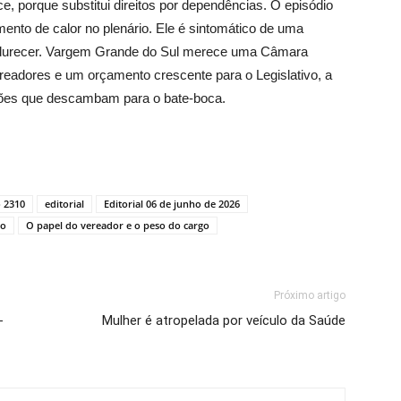
e, porque substitui direitos por dependências. O episódio
nto de calor no plenário. Ele é sintomático de uma
amadurecer. Vargem Grande do Sul merece uma Câmara
ereadores e um orçamento crescente para o Legislativo, a
ssões que descambam para o bate-boca.
o 2310
editorial
Editorial 06 de junho de 2026
ho
O papel do vereador e o peso do cargo
Próximo artigo
-
Mulher é atropelada por veículo da Saúde