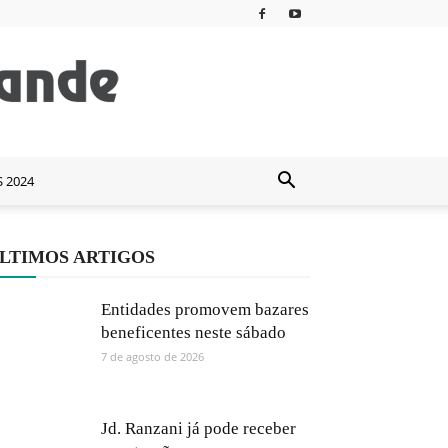
S 2024
LTIMOS ARTIGOS
Entidades promovem bazares
beneficentes neste sábado
7 de agosto de 2026
Jd. Ranzani já pode receber