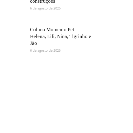
construções
6 de agosto de 2026
Coluna Momento Pet –
Helena, Lili, Nina, Tigrinho e
Jão
6 de agosto de 2026