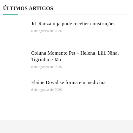
ÚLTIMOS ARTIGOS
Jd. Ranzani já pode receber construções
6 de agosto de 2026
Coluna Momento Pet – Helena, Lili, Nina,
Tigrinho e Jão
6 de agosto de 2026
Elaine Doval se forma em medicina
6 de agosto de 2026