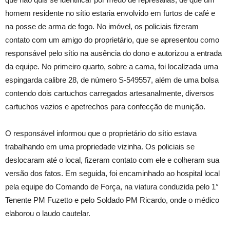
homem residente no sítio estaria envolvido em furtos de café e
na posse de arma de fogo. No imóvel, os policiais fizeram
contato com um amigo do proprietário, que se apresentou como
responsável pelo sítio na ausência do dono e autorizou a entrada
da equipe. No primeiro quarto, sobre a cama, foi localizada uma
espingarda calibre 28, de número S-549557, além de uma bolsa
contendo dois cartuchos carregados artesanalmente, diversos
cartuchos vazios e apetrechos para confecção de munição.
O responsável informou que o proprietário do sítio estava
trabalhando em uma propriedade vizinha. Os policiais se
deslocaram até o local, fizeram contato com ele e colheram sua
versão dos fatos. Em seguida, foi encaminhado ao hospital local
pela equipe do Comando de Força, na viatura conduzida pelo 1°
Tenente PM Fuzetto e pelo Soldado PM Ricardo, onde o médico
elaborou o laudo cautelar.