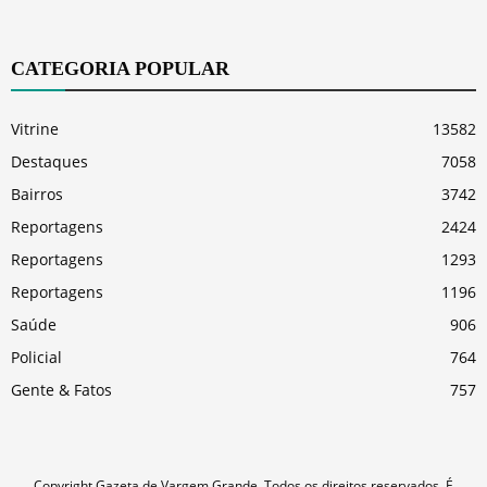
CATEGORIA POPULAR
Vitrine
13582
Destaques
7058
Bairros
3742
Reportagens
2424
Reportagens
1293
Reportagens
1196
Saúde
906
Policial
764
Gente & Fatos
757
Copyright Gazeta de Vargem Grande. Todos os direitos reservados. É