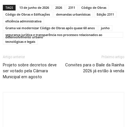
TAGS
13 de junho de 2026
2026
2311
Código de Obras
Código de Obras e Edificações
demandas urbanísticas
Edição 2311
eficiência administrativa
Grama vai modernizar Código de Obras após quase 60 anos
junho
segurança jurídica e transparência nos processos relacionados ao
desenvolvimento urbano
tecnológicas e legais
Artigo anterior
Próximo artigo
Projeto sobre decretos deve
Convites para o Baile da Rainha
ser votado pela Câmara
2026 já estão à venda
Municipal em agosto