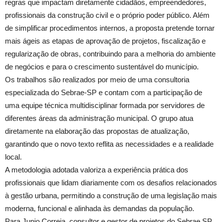
regras que impactam diretamente cidadãos, empreendedores,
profissionais da construção civil e o próprio poder público. Além
de simplificar procedimentos internos, a proposta pretende tornar
mais ágeis as etapas de aprovação de projetos, fiscalização e
regularização de obras, contribuindo para a melhoria do ambiente
de negócios e para o crescimento sustentável do município.
Os trabalhos são realizados por meio de uma consultoria
especializada do Sebrae-SP e contam com a participação de
uma equipe técnica multidisciplinar formada por servidores de
diferentes áreas da administração municipal. O grupo atua
diretamente na elaboração das propostas de atualização,
garantindo que o novo texto reflita as necessidades e a realidade
local.
A metodologia adotada valoriza a experiência prática dos
profissionais que lidam diariamente com os desafios relacionados
à gestão urbana, permitindo a construção de uma legislação mais
moderna, funcional e alinhada às demandas da população.
Para Junio Correia, consultor e gestor de projetos do Sebrae SP,