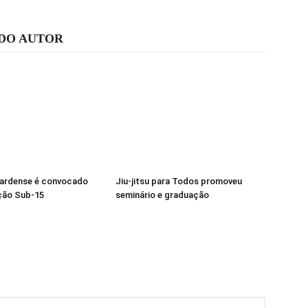
 DO AUTOR
pardense é convocado
Jiu-jitsu para Todos promoveu
ção Sub-15
seminário e graduação