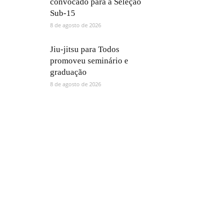
convocado para a Seleção
Sub-15
8 de agosto de 2026
Jiu-jitsu para Todos
promoveu seminário e
graduação
8 de agosto de 2026