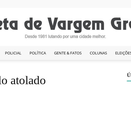
POLICIAL
POLÍTICA
GENTE & FATOS
COLUNAS
ELEIÇÕE
Gazeta
Ú
o atolado
de