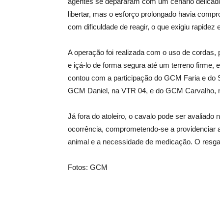
agentes se depararam com um cenário delicado:
libertar, mas o esforço prolongado havia compr
com dificuldade de reagir, o que exigiu rapidez
A operação foi realizada com o uso de cordas,
e içá-lo de forma segura até um terreno firme,
contou com a participação do GCM Faria e do
GCM Daniel, na VTR 04, e do GCM Carvalho,
Já fora do atoleiro, o cavalo pode ser avaliado 
ocorrência, comprometendo-se a providenciar at
animal e a necessidade de medicação. O resga
Fotos: GCM