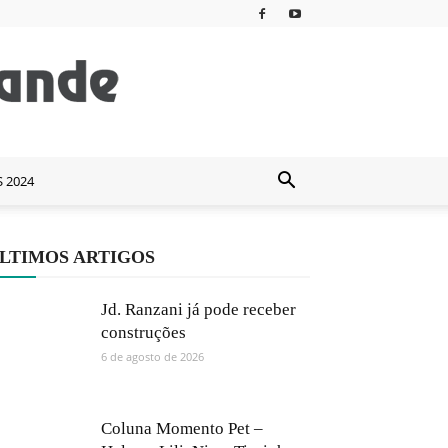
S 2024
LTIMOS ARTIGOS
Jd. Ranzani já pode receber
construções
6 de agosto de 2026
Coluna Momento Pet –