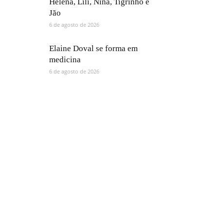
Helena, Lili, Nina, Tigrinho e
Jão
6 de agosto de 2026
Elaine Doval se forma em
medicina
6 de agosto de 2026