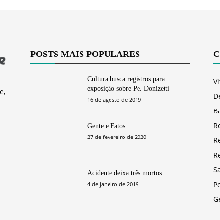
POSTS MAIS POPULARES
C
Cultura busca registros para
Vi
exposição sobre Pe. Donizetti
e,
D
16 de agosto de 2019
Ba
R
Gente e Fatos
27 de fevereiro de 2020
R
R
S
Acidente deixa três mortos
Po
4 de janeiro de 2019
G