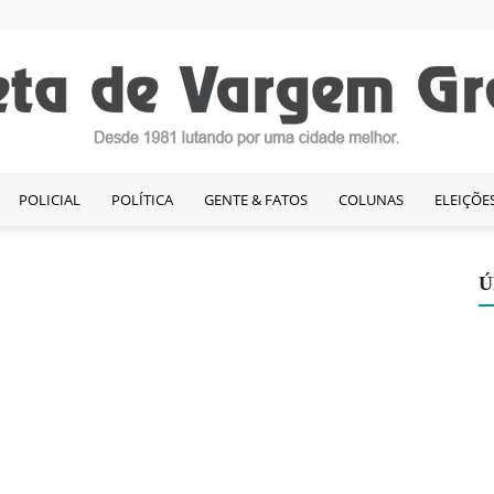
POLICIAL
POLÍTICA
GENTE & FATOS
COLUNAS
ELEIÇÕE
Gazeta
Ú
de