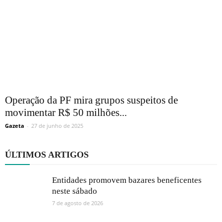
Operação da PF mira grupos suspeitos de
movimentar R$ 50 milhões...
Gazeta
-
27 de junho de 2025
ÚLTIMOS ARTIGOS
Entidades promovem bazares beneficentes
neste sábado
7 de agosto de 2026