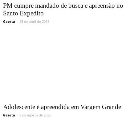
PM cumpre mandado de busca e apreensão no
Santo Expedito
Gazeta
-
25 de abril de 2026
Adolescente é apreendida em Vargem Grande
Gazeta
-
9 de agosto de 2025