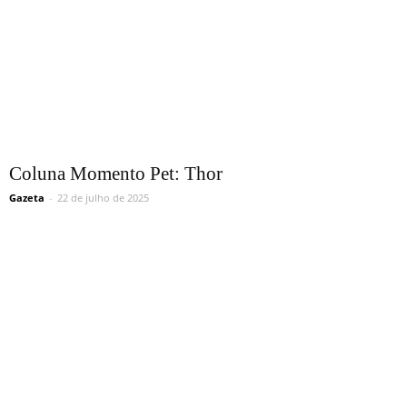
Coluna Momento Pet: Thor
Gazeta
-
22 de julho de 2025