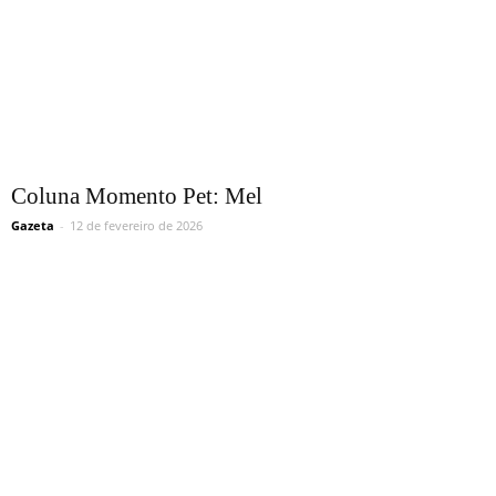
Coluna Momento Pet: Mel
Gazeta
-
12 de fevereiro de 2026