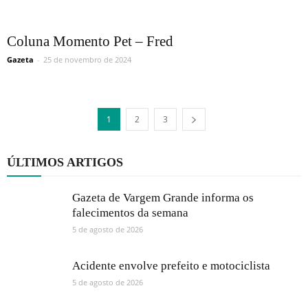
Coluna Momento Pet – Fred
Gazeta
-
25 de novembro de 2024
1
2
3
ÚLTIMOS ARTIGOS
Gazeta de Vargem Grande informa os
falecimentos da semana
5 de agosto de 2026
Acidente envolve prefeito e motociclista
5 de agosto de 2026