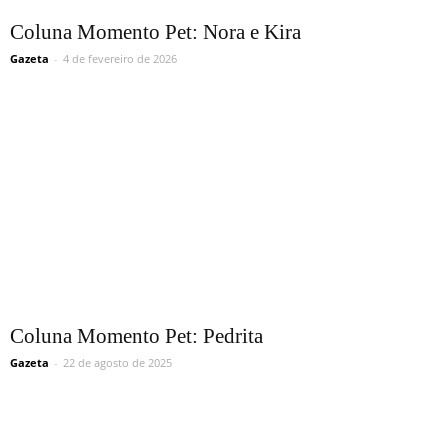
Coluna Momento Pet: Nora e Kira
Gazeta
-
4 de fevereiro de 2026
Coluna Momento Pet: Pedrita
Gazeta
-
22 de agosto de 2025