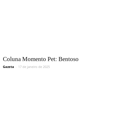
Coluna Momento Pet: Bentoso
Gazeta
-
17 de janeiro de 2025