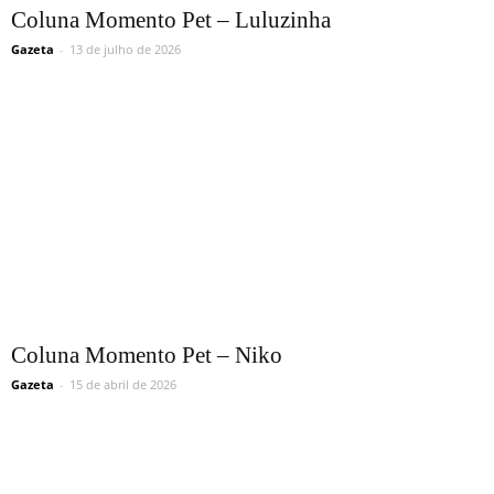
Coluna Momento Pet – Luluzinha
Gazeta
-
13 de julho de 2026
Coluna Momento Pet – Niko
Gazeta
-
15 de abril de 2026