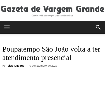
Gazeta
Poupatempo São João volta a ter
de
atendimento presencial
Por
Lígia Ligabue
-
10 de setembro de 2020
Vargem
Grande