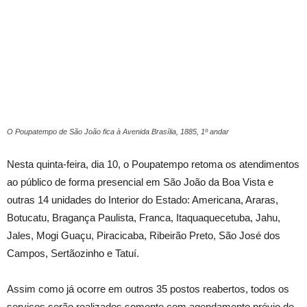
O Poupatempo de São João fica à Avenida Brasília, 1885, 1º andar
Nesta quinta-feira, dia 10, o Poupatempo retoma os atendimentos
ao público de forma presencial em São João da Boa Vista e
outras 14 unidades do Interior do Estado: Americana, Araras,
Botucatu, Bragança Paulista, Franca, Itaquaquecetuba, Jahu,
Jales, Mogi Guaçu, Piracicaba, Ribeirão Preto, São José dos
Campos, Sertãozinho e Tatuí.
Assim como já ocorre em outros 35 postos reabertos, todos os
serviços serão realizados somente com agendamento prévio de