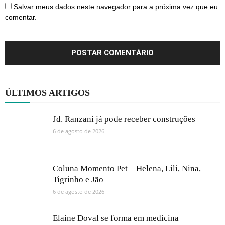
Salvar meus dados neste navegador para a próxima vez que eu
comentar.
ÚLTIMOS ARTIGOS
Jd. Ranzani já pode receber construções
6 de agosto de 2026
Coluna Momento Pet – Helena, Lili, Nina,
Tigrinho e Jão
6 de agosto de 2026
Elaine Doval se forma em medicina