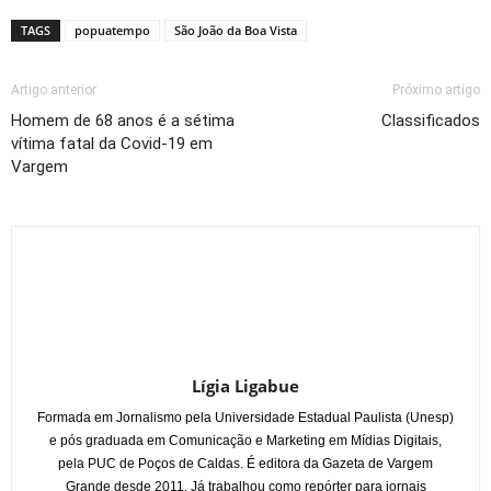
TAGS
popuatempo
São João da Boa Vista
Artigo anterior
Próximo artigo
Homem de 68 anos é a sétima
Classificados
vítima fatal da Covid-19 em
Vargem
Lígia Ligabue
Formada em Jornalismo pela Universidade Estadual Paulista (Unesp)
e pós graduada em Comunicação e Marketing em Mídias Digitais,
pela PUC de Poços de Caldas. É editora da Gazeta de Vargem
Grande desde 2011. Já trabalhou como repórter para jornais