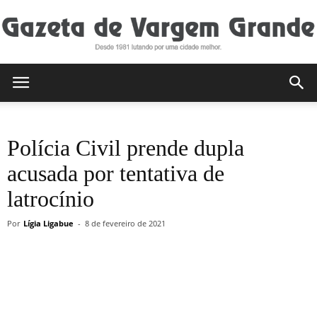
Gazeta
Polícia Civil prende dupla
de
acusada por tentativa de
latrocínio
Vargem
Por
Lígia Ligabue
-
8 de fevereiro de 2021
Grande