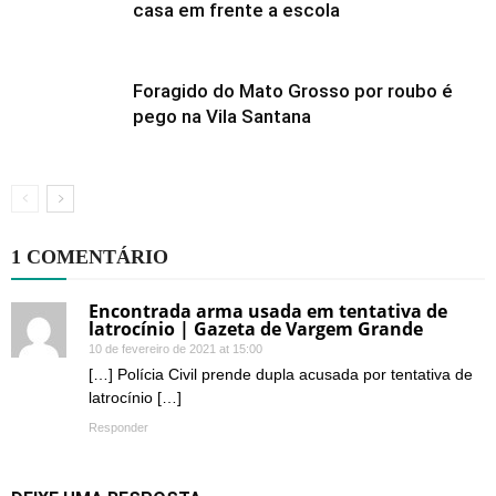
casa em frente a escola
Foragido do Mato Grosso por roubo é
pego na Vila Santana
1 COMENTÁRIO
Encontrada arma usada em tentativa de
latrocínio | Gazeta de Vargem Grande
10 de fevereiro de 2021 at 15:00
[…] Polícia Civil prende dupla acusada por tentativa de
latrocínio […]
Responder