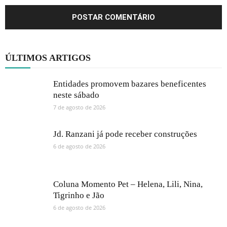
ÚLTIMOS ARTIGOS
Entidades promovem bazares beneficentes
neste sábado
7 de agosto de 2026
Jd. Ranzani já pode receber construções
6 de agosto de 2026
Coluna Momento Pet – Helena, Lili, Nina,
Tigrinho e Jão
6 de agosto de 2026