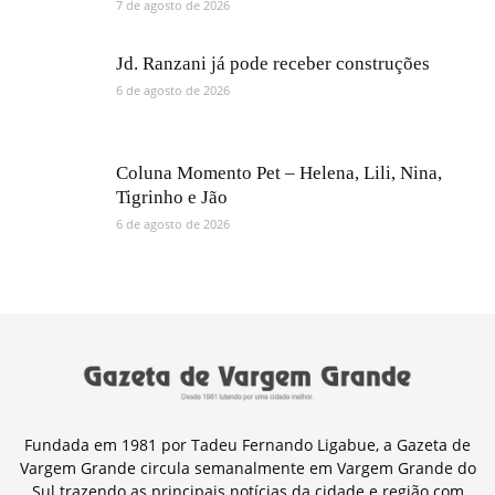
7 de agosto de 2026
Jd. Ranzani já pode receber construções
6 de agosto de 2026
Coluna Momento Pet – Helena, Lili, Nina,
Tigrinho e Jão
6 de agosto de 2026
Fundada em 1981 por Tadeu Fernando Ligabue, a Gazeta de
Vargem Grande circula semanalmente em Vargem Grande do
Sul trazendo as principais notícias da cidade e região com