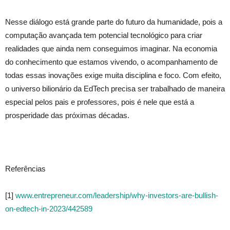
Nesse diálogo está grande parte do futuro da humanidade, pois a
computação avançada tem potencial tecnológico para criar
realidades que ainda nem conseguimos imaginar. Na economia
do conhecimento que estamos vivendo, o acompanhamento de
todas essas inovações exige muita disciplina e foco. Com efeito,
o universo bilionário da EdTech precisa ser trabalhado de maneira
especial pelos pais e professores, pois é nele que está a
prosperidade das próximas décadas.
Referências
[1]
www.entrepreneur.com/leadership/why-investors-are-bullish-
on-edtech-in-2023/442589