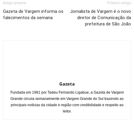
Artigo anterior
Próximo artigo
Gazeta de Vargem informa os
Jornalista de Vargem é o novo
falecimentos da semana
diretor de Comunicação da
prefeitura de São João
Gazeta
Fundada em 1981 por Tadeu Fernando Ligabue, a Gazeta de Vargem
Grande circula semanalmente em Vargem Grande do Sul trazendo as
principais notícias da cidade e região com credibilidade e respeito ao
leitor.