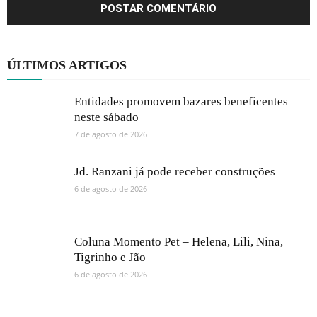
ÚLTIMOS ARTIGOS
Entidades promovem bazares beneficentes
neste sábado
7 de agosto de 2026
Jd. Ranzani já pode receber construções
6 de agosto de 2026
Coluna Momento Pet – Helena, Lili, Nina,
Tigrinho e Jão
6 de agosto de 2026