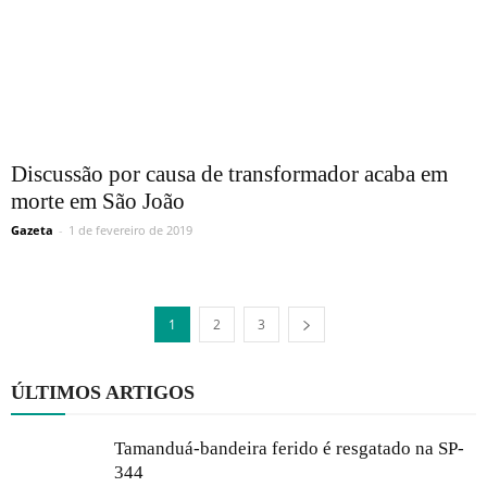
Discussão por causa de transformador acaba em
morte em São João
Gazeta
-
1 de fevereiro de 2019
1
2
3
ÚLTIMOS ARTIGOS
Tamanduá-bandeira ferido é resgatado na SP-
344