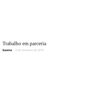
Trabalho em parceria
Gazeta
-
6 de fevereiro de 2019