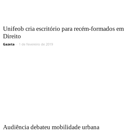
Unifeob cria escritório para recém-formados em
Direito
Gazeta
-
1 de fevereiro de 2019
Audiência debateu mobilidade urbana