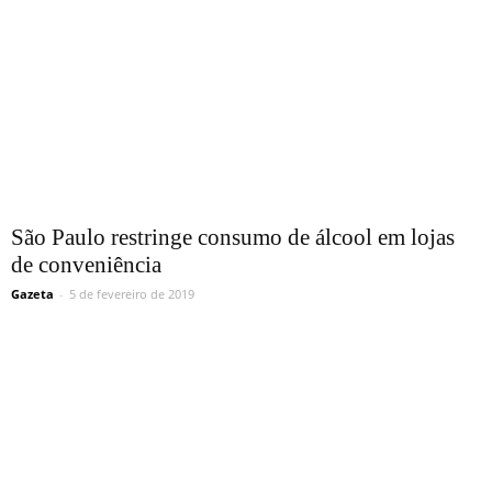
São Paulo restringe consumo de álcool em lojas
de conveniência
Gazeta
-
5 de fevereiro de 2019