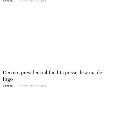
Gazeta
-
1 de fevereiro de 2019
Decreto presidencial facilita posse de arma de
fogo
Gazeta
-
1 de fevereiro de 2019