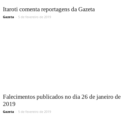
Itaroti comenta reportagens da Gazeta
Gazeta
-
5 de fevereiro de 2019
Falecimentos publicados no dia 26 de janeiro de
2019
Gazeta
-
5 de fevereiro de 2019