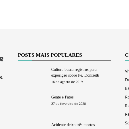
POSTS MAIS POPULARES
C
Cultura busca registros para
Vi
exposição sobre Pe. Donizetti
e,
D
16 de agosto de 2019
Ba
R
Gente e Fatos
27 de fevereiro de 2020
R
R
S
Acidente deixa três mortos