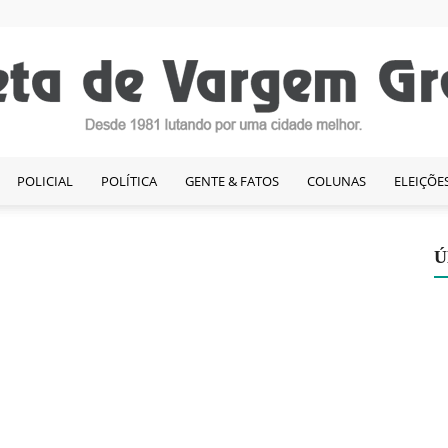
POLICIAL
POLÍTICA
GENTE & FATOS
COLUNAS
ELEIÇÕE
Gazeta
Ú
de