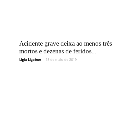
Acidente grave deixa ao menos três
mortos e dezenas de feridos...
Lígia Ligabue
-
18 de maio de 2019