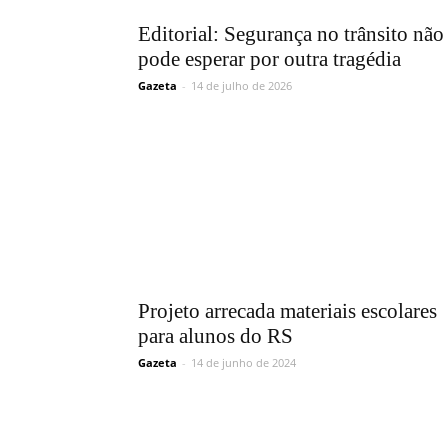
Editorial: Segurança no trânsito não
pode esperar por outra tragédia
Gazeta
-
14 de julho de 2026
Projeto arrecada materiais escolares
para alunos do RS
Gazeta
-
14 de junho de 2024