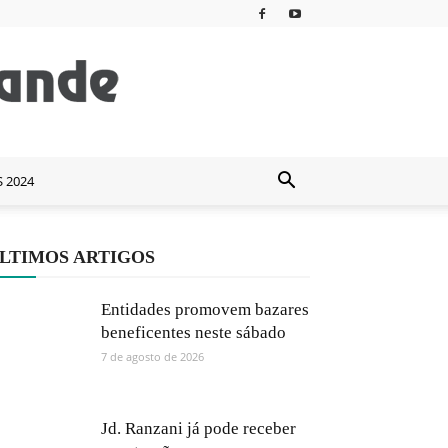
S 2024
LTIMOS ARTIGOS
Entidades promovem bazares
beneficentes neste sábado
7 de agosto de 2026
Jd. Ranzani já pode receber