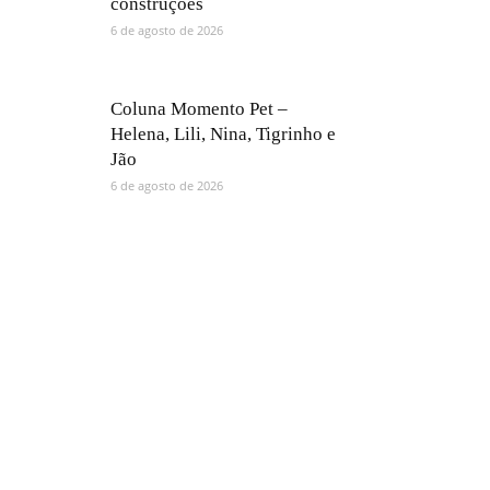
construções
6 de agosto de 2026
Coluna Momento Pet –
Helena, Lili, Nina, Tigrinho e
Jão
6 de agosto de 2026