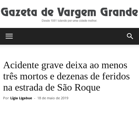
Gazeta
Acidente grave deixa ao menos
de
três mortos e dezenas de feridos
na estrada de São Roque
Vargem
Por
Lígia Ligabue
-
18 de maio de 2019
Grande