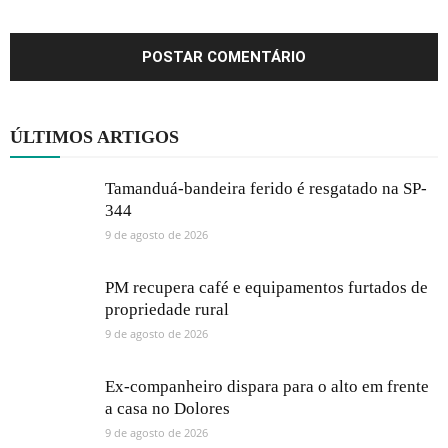
ÚLTIMOS ARTIGOS
Tamanduá-bandeira ferido é resgatado na SP-
344
9 de agosto de 2026
PM recupera café e equipamentos furtados de
propriedade rural
9 de agosto de 2026
Ex-companheiro dispara para o alto em frente
a casa no Dolores
9 de agosto de 2026