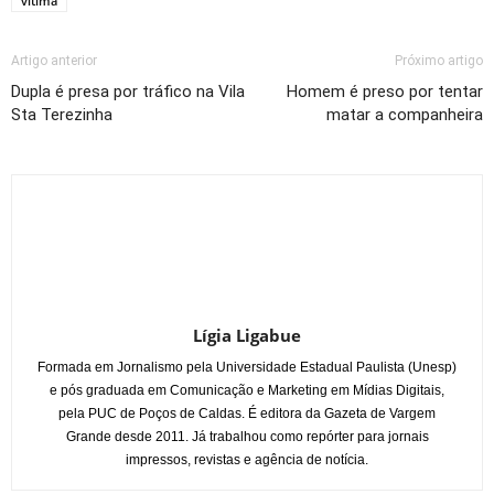
vítima
Artigo anterior
Próximo artigo
Dupla é presa por tráfico na Vila
Homem é preso por tentar
Sta Terezinha
matar a companheira
Lígia Ligabue
Formada em Jornalismo pela Universidade Estadual Paulista (Unesp)
e pós graduada em Comunicação e Marketing em Mídias Digitais,
pela PUC de Poços de Caldas. É editora da Gazeta de Vargem
Grande desde 2011. Já trabalhou como repórter para jornais
impressos, revistas e agência de notícia.