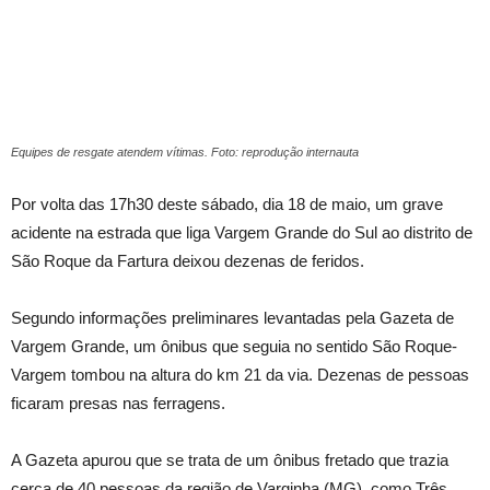
Equipes de resgate atendem vítimas. Foto: reprodução internauta
Por volta das 17h30 deste sábado, dia 18 de maio, um grave
acidente na estrada que liga Vargem Grande do Sul ao distrito de
São Roque da Fartura deixou dezenas de feridos.
Segundo informações preliminares levantadas pela Gazeta de
Vargem Grande, um ônibus que seguia no sentido São Roque-
Vargem tombou na altura do km 21 da via. Dezenas de pessoas
ficaram presas nas ferragens.
A Gazeta apurou que se trata de um ônibus fretado que trazia
cerca de 40 pessoas da região de Varginha (MG), como Três