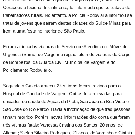
Corações e Ipuiuna. Inicialmente, foi informado que se tratava de
trabalhadores rurais. No entanto, a Polícia Rodoviária informou se
tratar de jovens que saíram destas cidades do Sul de Minas para
irem a uma festa no interior de São Paulo.
Foram acionadas viaturas do Serviço de Atendimento Móvel de
Urgência (Samu) de Vargem e região, além de viaturas do Corpo
de Bombeiros, da Guarda Civil Municipal de Vargem e do
Policiamento Rodoviário.
Segundo a Gazeta apurou, 34 vítimas foram trazidas para o
Hospital de Caridade de Vargem. Outras foram levadas para
unidades de saúde de Águas da Prata, São João da Boa Vista e
São José do Rio Pardo. Havia a informação de que três pessoas
tinham morrido. Porém, novas informações dão conta que foram
três vítimas fatais: Vanessa Cristina dos Santos, 20 anos, de
Alfenas; Stefan Silveira Rodrigues, 21 anos, de Varginha e Cinthia