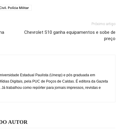
Civil. Polícia Militar
Próximo artigo
na
Chevrolet S10 ganha equipamentos e sobe de
preço
iversidade Estadual Paulista (Unesp) e pós graduada em
dias Digitais, pela PUC de Poços de Caldas. É editora da Gazeta
á trabalhou como repórter para jornais impressos, revistas e
 DO AUTOR