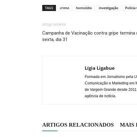
TAGS
crime
homicídio
investigação
Polícia 
Artigo anterior
Campanha de Vacinação contra gripe termina 
sexta, dia 31
Lígia Ligabue
Formada em Jornalismo pela Un
Comunicação e Marketing em Mí
de Vargem Grande desde 2011. J
agência de notícia.
ARTIGOS RELACIONADOS
MAIS