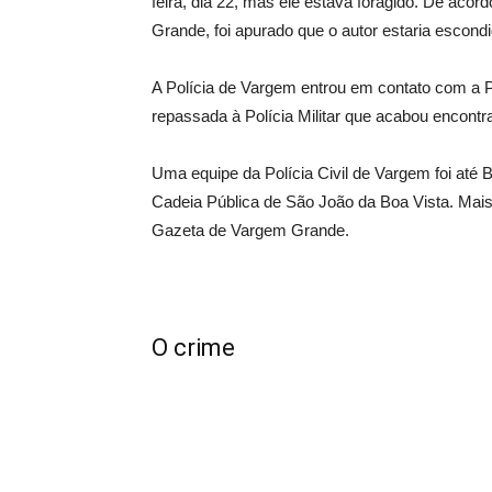
feira, dia 22, mas ele estava foragido. De acor
Grande, foi apurado que o autor estaria escond
A Polícia de Vargem entrou em contato com a Po
repassada à Polícia Militar que acabou encontr
Uma equipe da Polícia Civil de Vargem foi até B
Cadeia Pública de São João da Boa Vista. Mais 
Gazeta de Vargem Grande.
O crime