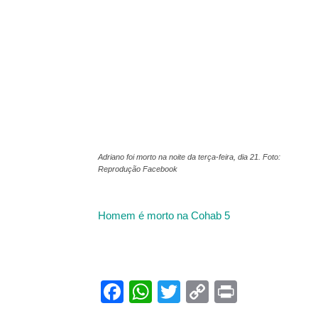
Adriano foi morto na noite da terça-feira, dia 21. Foto:
Reprodução Facebook
Homem é morto na Cohab 5
Facebook
WhatsApp
Twitter
Copy
Print
Link