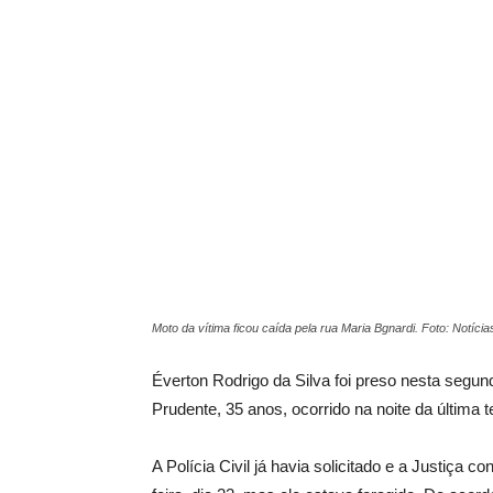
Moto da vítima ficou caída pela rua Maria Bgnardi. Foto: Notícias
Éverton Rodrigo da Silva foi preso nesta segund
Prudente, 35 anos, ocorrido na noite da última te
A Polícia Civil já havia solicitado e a Justiça 