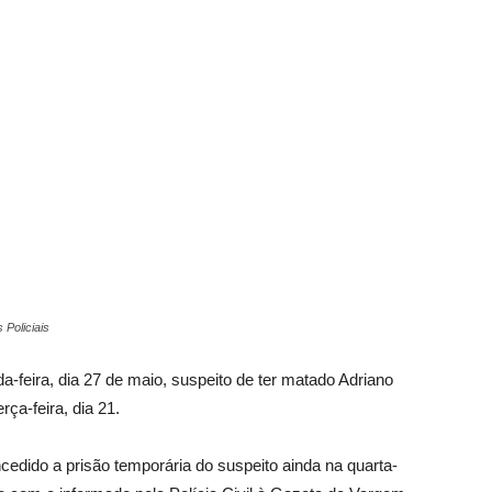
Vargem
Grande
 Policiais
a-feira, dia 27 de maio, suspeito de ter matado Adriano
rça-feira, dia 21.
concedido a prisão temporária do suspeito ainda na quarta-