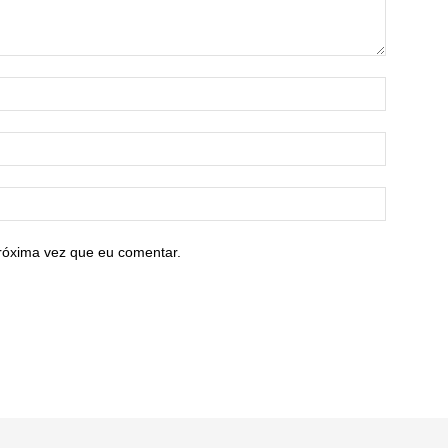
róxima vez que eu comentar.