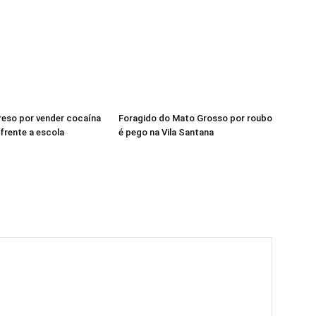
eso por vender cocaína
Foragido do Mato Grosso por roubo
frente a escola
é pego na Vila Santana