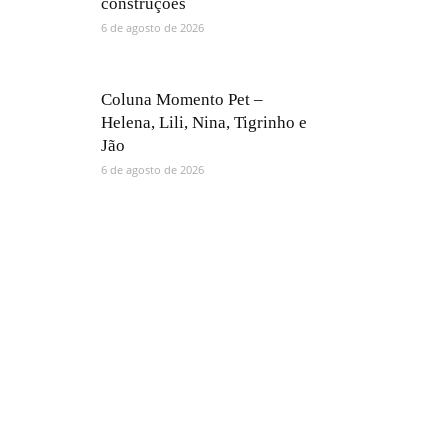
construções
6 de agosto de 2026
Coluna Momento Pet –
Helena, Lili, Nina, Tigrinho e
Jão
6 de agosto de 2026