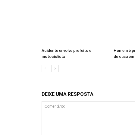
Acidente envolve prefeito e
Homem é pr
motociclista
de casa em 
DEIXE UMA RESPOSTA