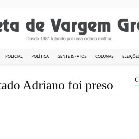
POLICIAL
POLÍTICA
GENTE & FATOS
COLUNAS
ELEIÇÕE
Gazeta
Ú
tado Adriano foi preso
de