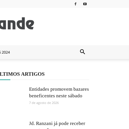
S 2024
LTIMOS ARTIGOS
Entidades promovem bazares
beneficentes neste sábado
7 de agosto de 2026
Jd. Ranzani já pode receber