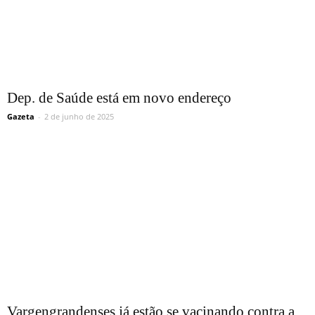
Dep. de Saúde está em novo endereço
Gazeta
-
2 de junho de 2025
Vargengrandenses já estão se vacinando contra a