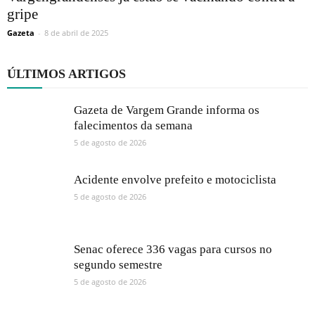
gripe
Gazeta
-
8 de abril de 2025
ÚLTIMOS ARTIGOS
Gazeta de Vargem Grande informa os
falecimentos da semana
5 de agosto de 2026
Acidente envolve prefeito e motociclista
5 de agosto de 2026
Senac oferece 336 vagas para cursos no
segundo semestre
5 de agosto de 2026