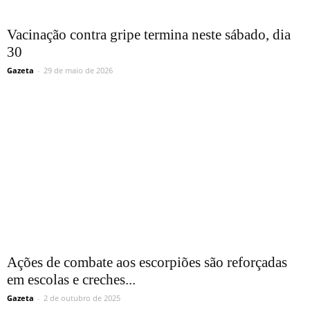
Vacinação contra gripe termina neste sábado, dia
30
Gazeta
-
29 de maio de 2026
Ações de combate aos escorpiões são reforçadas
em escolas e creches...
Gazeta
-
2 de outubro de 2025