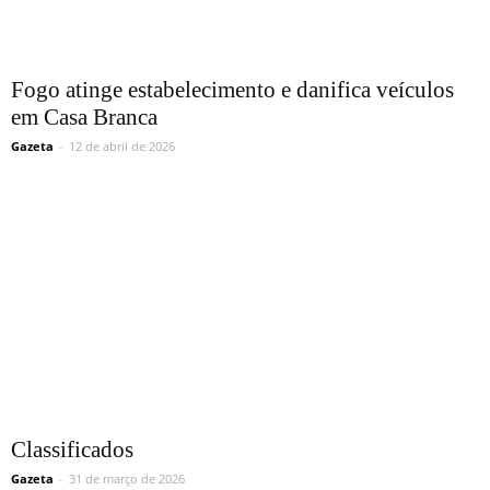
Fogo atinge estabelecimento e danifica veículos
em Casa Branca
Gazeta
-
12 de abril de 2026
Classificados
Gazeta
-
31 de março de 2026