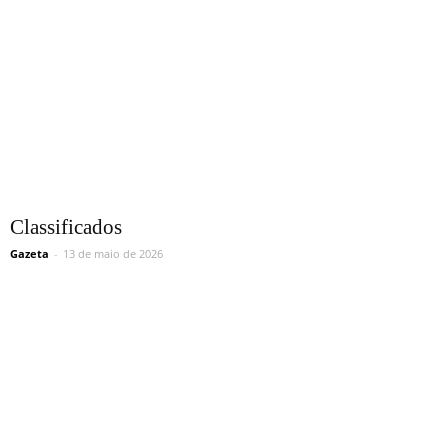
Classificados
Gazeta
-
13 de maio de 2026