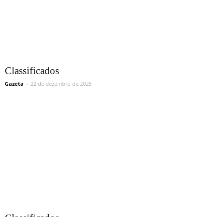
Classificados
Gazeta
-
22 de dezembro de 2025