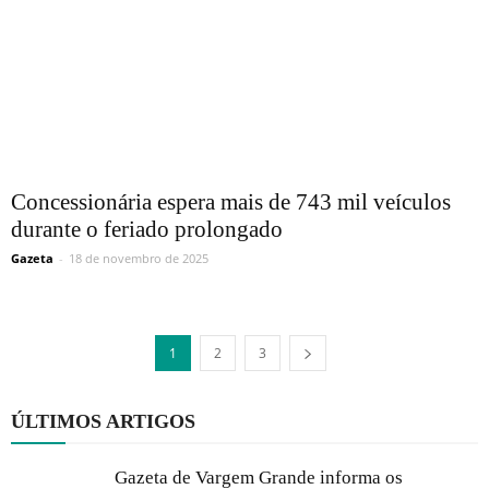
Concessionária espera mais de 743 mil veículos
durante o feriado prolongado
Gazeta
-
18 de novembro de 2025
1
2
3
ÚLTIMOS ARTIGOS
Gazeta de Vargem Grande informa os