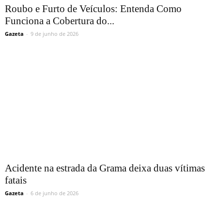
Roubo e Furto de Veículos: Entenda Como
Funciona a Cobertura do...
Gazeta
-
9 de junho de 2026
Acidente na estrada da Grama deixa duas vítimas
fatais
Gazeta
-
6 de junho de 2026