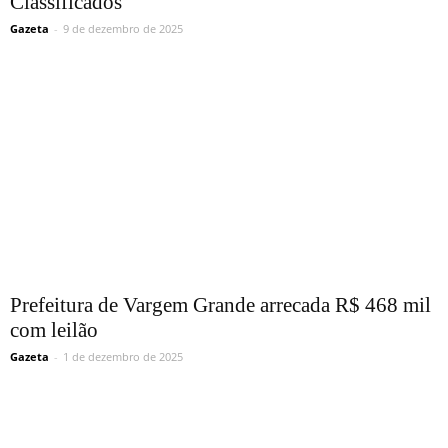
Classificados
Gazeta
-
9 de dezembro de 2025
Prefeitura de Vargem Grande arrecada R$ 468 mil
com leilão
Gazeta
-
1 de dezembro de 2025