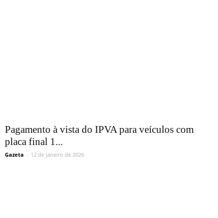
Pagamento à vista do IPVA para veículos com
placa final 1...
Gazeta
-
12 de janeiro de 2026