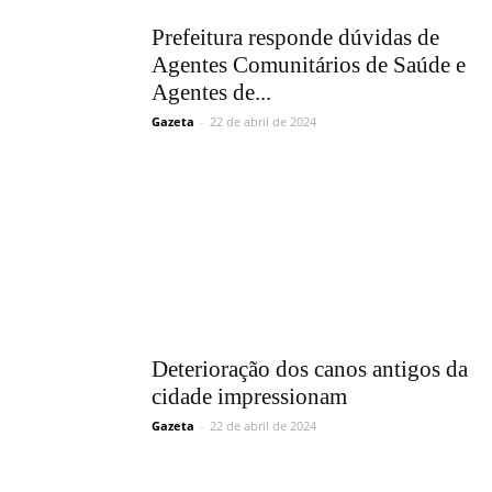
Prefeitura responde dúvidas de
Agentes Comunitários de Saúde e
Agentes de...
Gazeta
-
22 de abril de 2024
Deterioração dos canos antigos da
cidade impressionam
Gazeta
-
22 de abril de 2024