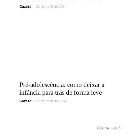
Gazeta
-
22 de abril de 2024
Pré-adolescência: como deixar a
infância para trás de forma leve
Gazeta
-
22 de abril de 2024
Página 1 de 5