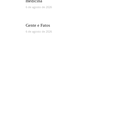
medicina
6 de agosto de 2026
Gente e Fatos
6 de agosto de 2026