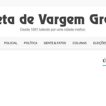
POLICIAL
POLÍTICA
GENTE & FATOS
COLUNAS
ELEIÇÕE
Gazeta
Ú
de