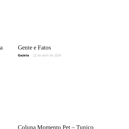
na
Gente e Fatos
Gazeta
-
22 de abril de 2024
Coluna Momento Pet – Tunico