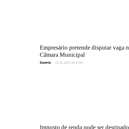
Empresário pretende disputar vaga 
Câmara Municipal
Gazeta
-
22 de abril de 2024
Imposto de renda pode ser destinado