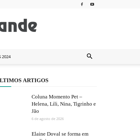
S 2024
LTIMOS ARTIGOS
Coluna Momento Pet –
Helena, Lili, Nina, Tigrinho e
Jão
6 de agosto de 2026
Elaine Doval se forma em