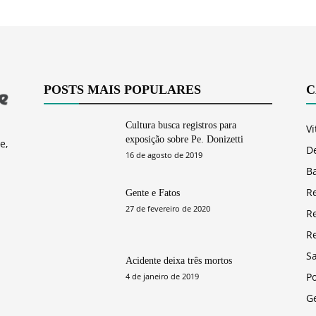
POSTS MAIS POPULARES
C
Cultura busca registros para
Vi
exposição sobre Pe. Donizetti
e,
D
16 de agosto de 2019
Ba
R
Gente e Fatos
27 de fevereiro de 2020
R
R
S
Acidente deixa três mortos
Po
4 de janeiro de 2019
G