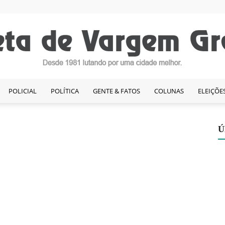
POLICIAL
POLÍTICA
GENTE & FATOS
COLUNAS
ELEIÇÕE
Gazeta
Ú
de