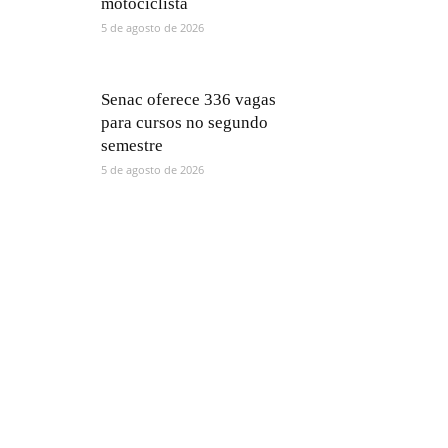
motociclista
5 de agosto de 2026
Senac oferece 336 vagas
para cursos no segundo
semestre
5 de agosto de 2026