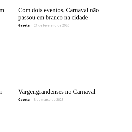
Vargem
em
Com dois eventos, Carnaval não
passou em branco na cidade
Gazeta
-
21 de fevereiro de 2026
Grande
r
Vargengrandenses no Carnaval
Gazeta
-
8 de março de 2025