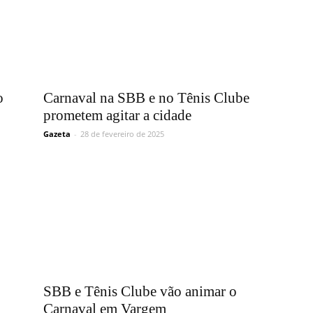
o
Carnaval na SBB e no Tênis Clube
prometem agitar a cidade
Gazeta
-
28 de fevereiro de 2025
SBB e Tênis Clube vão animar o
Carnaval em Vargem