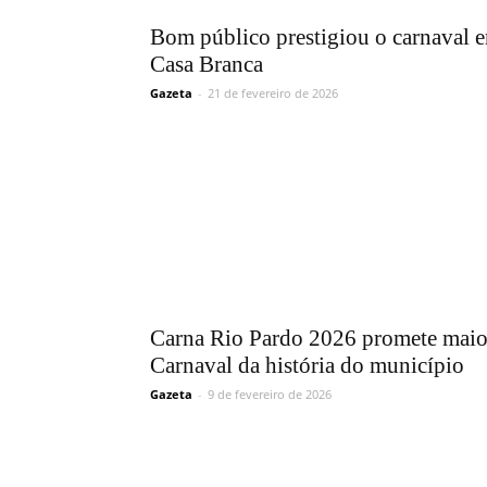
Bom público prestigiou o carnaval 
Casa Branca
Gazeta
-
21 de fevereiro de 2026
Carna Rio Pardo 2026 promete maio
Carnaval da história do município
Gazeta
-
9 de fevereiro de 2026