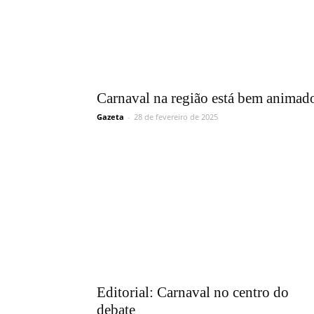
Carnaval na região está bem animad
Gazeta
-
28 de fevereiro de 2025
Editorial: Carnaval no centro do
debate