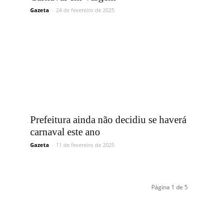
Gazeta
-
24 de fevereiro de 2025
Prefeitura ainda não decidiu se haverá
carnaval este ano
Gazeta
-
11 de fevereiro de 2025
Página 1 de 5