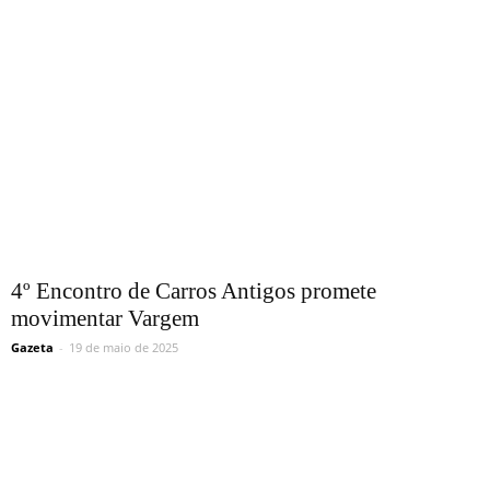
4º Encontro de Carros Antigos promete
movimentar Vargem
Gazeta
-
19 de maio de 2025