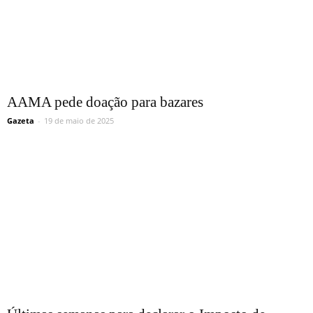
AAMA pede doação para bazares
Gazeta
-
19 de maio de 2025