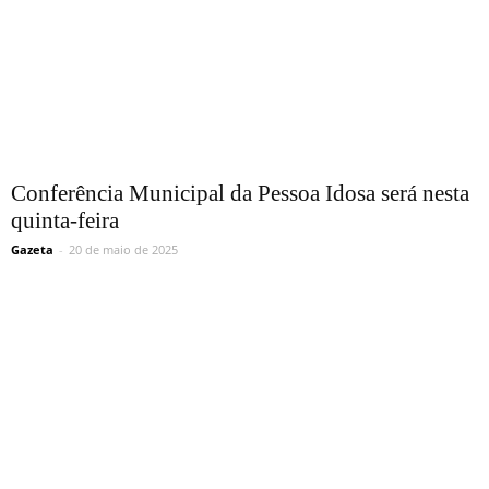
Conferência Municipal da Pessoa Idosa será nesta
quinta-feira
Gazeta
-
20 de maio de 2025