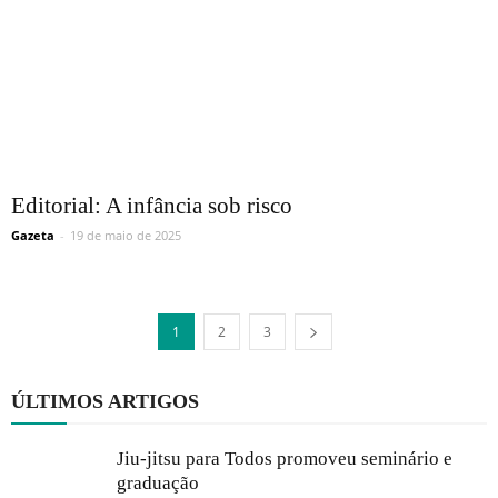
Editorial: A infância sob risco
Gazeta
-
19 de maio de 2025
1
2
3
ÚLTIMOS ARTIGOS
Jiu-jitsu para Todos promoveu seminário e
graduação