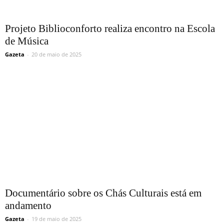
Projeto Biblioconforto realiza encontro na Escola
de Música
Gazeta
-
20 de maio de 2025
Documentário sobre os Chás Culturais está em
andamento
Gazeta
-
19 de maio de 2025