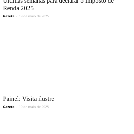
Últimas semanas para declarar o Imposto de
Renda 2025
Gazeta
-
19 de maio de 2025
Painel: Visita ilustre
Gazeta
-
19 de maio de 2025