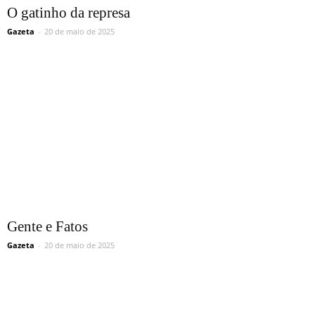
O gatinho da represa
Gazeta
-
20 de maio de 2025
Gente e Fatos
Gazeta
-
20 de maio de 2025