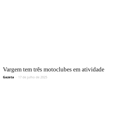
Vargem tem três motoclubes em atividade
Gazeta
-
17 de julho de 2025