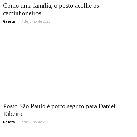
Como uma família, o posto acolhe os
caminhoneiros
Gazeta
-
17 de julho de 2025
Posto São Paulo é porto seguro para Daniel
Ribeiro
Gazeta
-
17 de julho de 2025