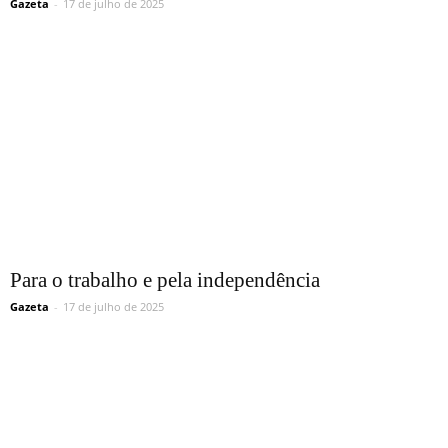
Gazeta
-
17 de julho de 2025
Para o trabalho e pela independência
Gazeta
-
17 de julho de 2025