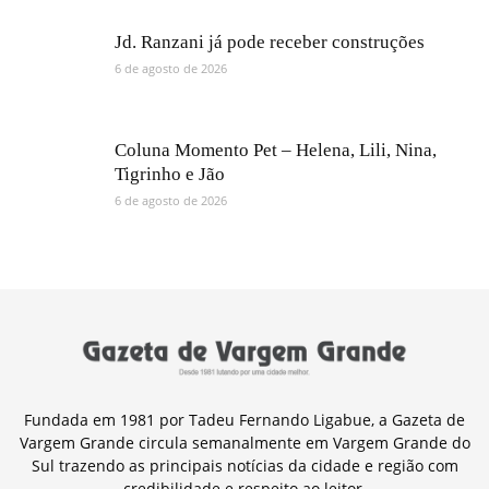
Jd. Ranzani já pode receber construções
6 de agosto de 2026
Coluna Momento Pet – Helena, Lili, Nina,
Tigrinho e Jão
6 de agosto de 2026
Fundada em 1981 por Tadeu Fernando Ligabue, a Gazeta de
Vargem Grande circula semanalmente em Vargem Grande do
Sul trazendo as principais notícias da cidade e região com
credibilidade e respeito ao leitor.