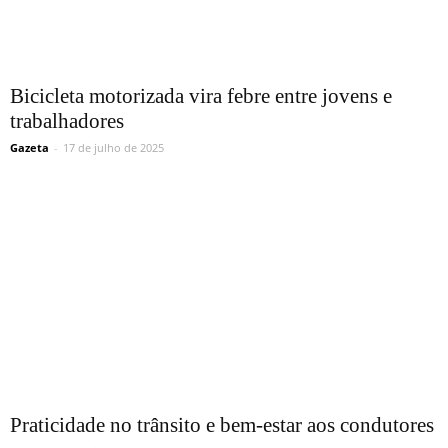
Bicicleta motorizada vira febre entre jovens e
trabalhadores
Gazeta
-
17 de julho de 2025
Praticidade no trânsito e bem-estar aos condutores