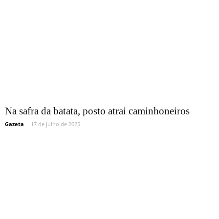
Na safra da batata, posto atrai caminhoneiros
Gazeta
-
17 de julho de 2025