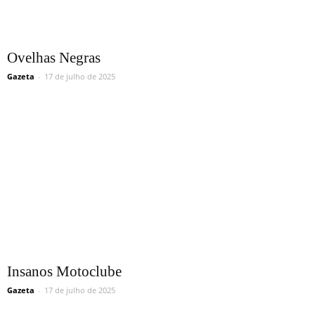
Ovelhas Negras
Gazeta
-
17 de julho de 2025
Insanos Motoclube
Gazeta
-
17 de julho de 2025