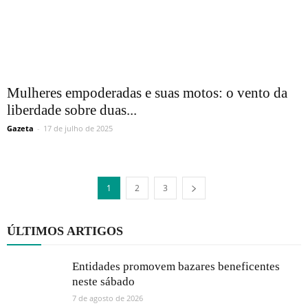
Mulheres empoderadas e suas motos: o vento da
liberdade sobre duas...
Gazeta
-
17 de julho de 2025
1
2
3
ÚLTIMOS ARTIGOS
Entidades promovem bazares beneficentes
neste sábado
7 de agosto de 2026