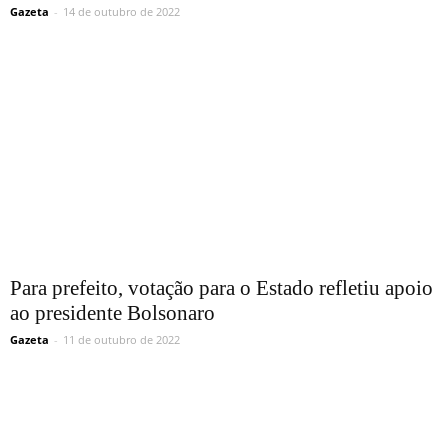
Gazeta
-
14 de outubro de 2022
Para prefeito, votação para o Estado refletiu apoio
ao presidente Bolsonaro
Gazeta
-
11 de outubro de 2022