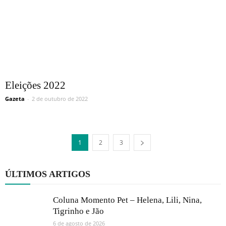
Eleições 2022
Gazeta
-
2 de outubro de 2022
1
2
3
ÚLTIMOS ARTIGOS
Coluna Momento Pet – Helena, Lili, Nina,
Tigrinho e Jão
6 de agosto de 2026