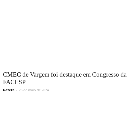
CMEC de Vargem foi destaque em Congresso da
FACESP
Gazeta
-
26 de maio de 2024