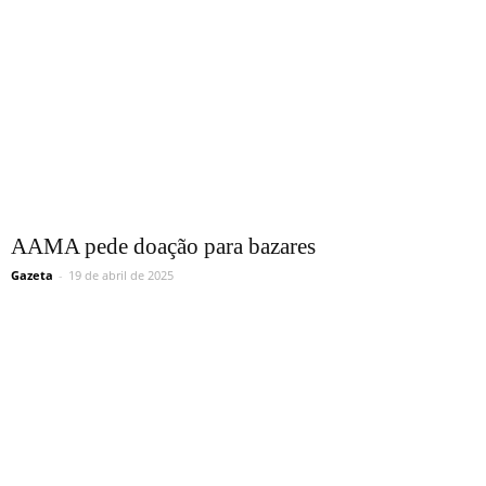
AAMA pede doação para bazares
Gazeta
-
19 de abril de 2025