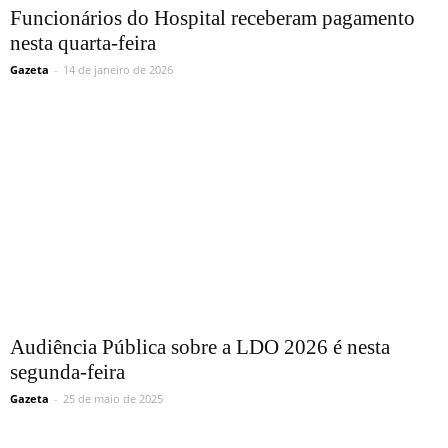
Funcionários do Hospital receberam pagamento
nesta quarta-feira
Gazeta
-
14 de janeiro de 2026
Audiência Pública sobre a LDO 2026 é nesta
segunda-feira
Gazeta
-
25 de maio de 2025