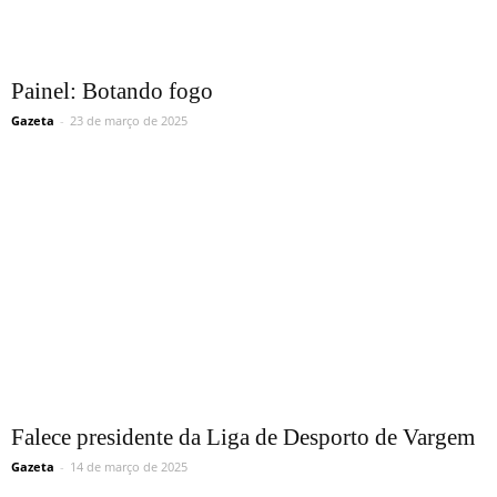
Painel: Botando fogo
Gazeta
-
23 de março de 2025
Falece presidente da Liga de Desporto de Vargem
Gazeta
-
14 de março de 2025