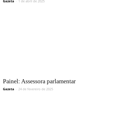
Gazeta
-
1 de abril de 2025
Painel: Assessora parlamentar
Gazeta
-
24 de fevereiro de 2025