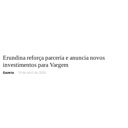
Erundina reforça parceria e anuncia novos
investimentos para Vargem
Gazeta
-
19 de abril de 2026