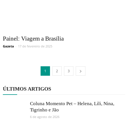
Painel: Viagem a Brasília
Gazeta
-
17 de fevereiro de 2025
1
2
3
ÚLTIMOS ARTIGOS
Coluna Momento Pet – Helena, Lili, Nina,
Tigrinho e Jão
6 de agosto de 2026