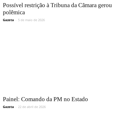
Possível restrição à Tribuna da Câmara gerou
polêmica
Gazeta
-
5 de maio de 2026
Painel: Comando da PM no Estado
Gazeta
-
22 de abril de 2026