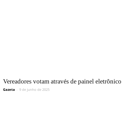
Vereadores votam através de painel eletrônico
Gazeta
-
9 de junho de 2025