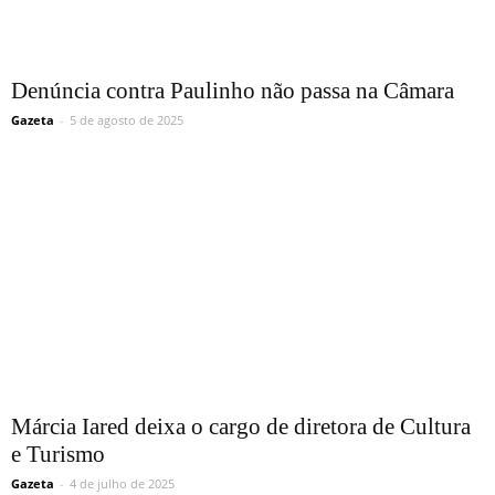
Denúncia contra Paulinho não passa na Câmara
Gazeta
-
5 de agosto de 2025
Márcia Iared deixa o cargo de diretora de Cultura
e Turismo
Gazeta
-
4 de julho de 2025