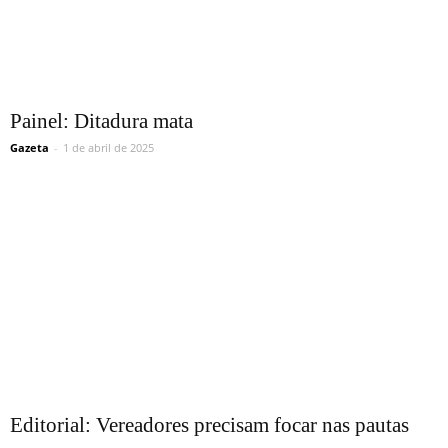
Painel: Ditadura mata
Gazeta
-
1 de abril de 2025
Editorial: Vereadores precisam focar nas pautas